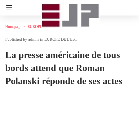
Homepage
EUROPE DE L'EST
admin
in
EUROPE DE L'EST
La presse américaine de tous
bords attend que Roman
Polanski réponde de ses actes