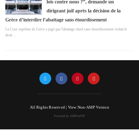
lois contre nous ?”, demande un
dirigeant juif après la décision de la
Grèce d’interdire l’abattage sans étourdissement
La Cour suprême de Grèce a jugé que l'abattage rituel sans étourdissement violait le
droit…
All Rights Reserved |
View Non-AMP Version
Powered by AMPforWP