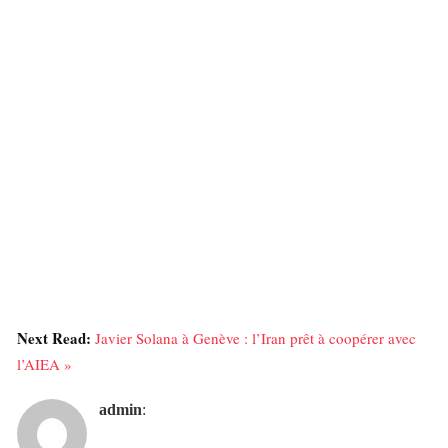
Next Read:
Javier Solana à Genève : l’Iran prêt à coopérer avec
l’AIEA »
admin
: