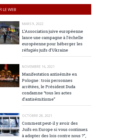
R LE WEB
MARS 9, 2022
L’Association juive européenne
lance une campagne à l’échelle
européenne pour héberger les
réfugiés juifs d’Ukraine
NOVEMBRE 16, 2021
Manifestation antisémite en
Pologne : trois personnes
arrêtées, le Président Duda
condamne “tous les actes
d’antisémitisme”
OCTOBRE 28, 2021
Comment peut-il y avoir des
Juifs en Europe si vous continuez
à adopter des lois contre nous ?”,