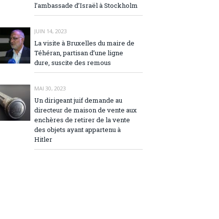
l’ambassade d’Israël à Stockholm
JUIN 14, 2023
La visite à Bruxelles du maire de
Téhéran, partisan d’une ligne
dure, suscite des remous
MAI 30, 2023
Un dirigeant juif demande au
directeur de maison de vente aux
enchères de retirer de la vente
des objets ayant appartenu à
Hitler