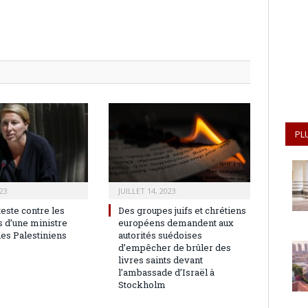
PL
23
JUILLET 14, 2023
teste contre les
Des groupes juifs et chrétiens
 d’une ministre
européens demandent aux
les Palestiniens
autorités suédoises
d’empêcher de brûler des
livres saints devant
l’ambassade d’Israël à
Stockholm