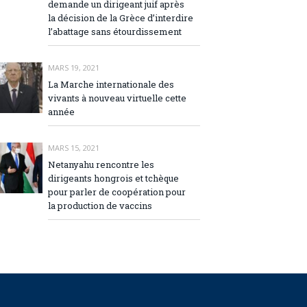
demande un dirigeant juif après
la décision de la Grèce d’interdire
l’abattage sans étourdissement
MARS 19, 2021
La Marche internationale des
vivants à nouveau virtuelle cette
année
MARS 15, 2021
Netanyahu rencontre les
dirigeants hongrois et tchèque
pour parler de coopération pour
la production de vaccins