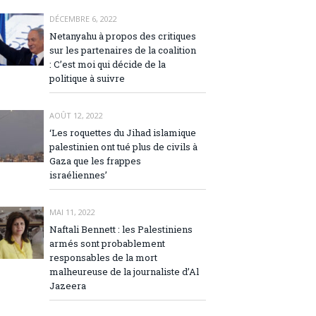
DÉCEMBRE 6, 2022
Netanyahu à propos des critiques
sur les partenaires de la coalition
: C’est moi qui décide de la
politique à suivre
AOÛT 12, 2022
‘Les roquettes du Jihad islamique
palestinien ont tué plus de civils à
Gaza que les frappes
israéliennes’
MAI 11, 2022
Naftali Bennett : les Palestiniens
armés sont probablement
responsables de la mort
malheureuse de la journaliste d’Al
Jazeera