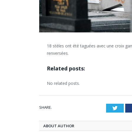
18 stèles ont été taguées avec une croix ga
renversées.
Related posts:
No related posts.
SHARE.
Twitt
ABOUT AUTHOR