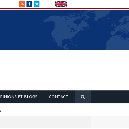
RSS
Facebook
Twitter
PINIONS ET BLOGS
CONTACT
s