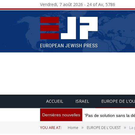
Vendredi, 7 août 2026 - 24 of Av, 5786
ACCUEIL
ISRAEL
EUROPE DE L’O
Dernières nouvelles
'Pas de solution sans la d
»
»
YOU ARE AT:
Home
EUROPE DE L'OUEST
La 