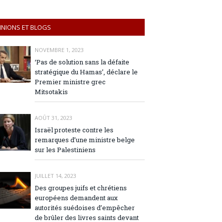
INIONS ET BLOGS
NOVEMBRE 1, 2023
‘Pas de solution sans la défaite
stratégique du Hamas’, déclare le
Premier ministre grec
Mitsotakis
AOÛT 31, 2023
Israël proteste contre les
remarques d’une ministre belge
sur les Palestiniens
JUILLET 14, 2023
Des groupes juifs et chrétiens
européens demandent aux
autorités suédoises d’empêcher
de brûler des livres saints devant