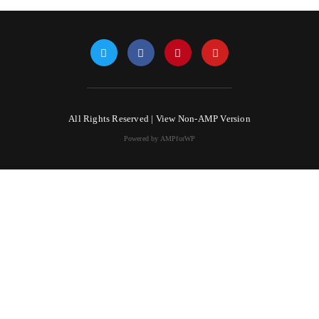
All Rights Reserved |
View Non-AMP Version
Powered by AMPforWP