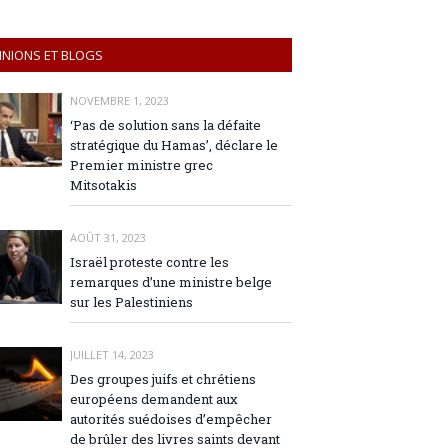
INIONS ET BLOGS
NOVEMBRE 1, 2023
‘Pas de solution sans la défaite
stratégique du Hamas’, déclare le
Premier ministre grec
Mitsotakis
AOÛT 31, 2023
Israël proteste contre les
remarques d’une ministre belge
sur les Palestiniens
JUILLET 14, 2023
Des groupes juifs et chrétiens
européens demandent aux
autorités suédoises d’empêcher
de brûler des livres saints devant