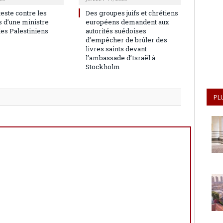
teste contre les
Des groupes juifs et chrétiens
 d’une ministre
européens demandent aux
les Palestiniens
autorités suédoises
d’empêcher de brûler des
livres saints devant
l’ambassade d’Israël à
Stockholm
PL