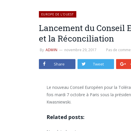
EUROPE DE L'OUEST
Lancement du Conseil E
et la Réconciliation
By
ADMIN
novembre 29, 2017
Pas de commen
Share
Tweet
Le nouveau Conseil Européen pour la Toléranc
fois mardi 7 octobre à Paris sous la présiden
Kwasniewski.
Related posts: