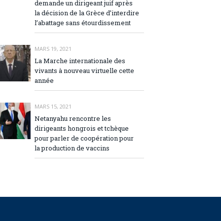
demande un dirigeant juif après
la décision de la Grèce d’interdire
l’abattage sans étourdissement
MARS 19, 2021
La Marche internationale des
vivants à nouveau virtuelle cette
année
MARS 15, 2021
Netanyahu rencontre les
dirigeants hongrois et tchèque
pour parler de coopération pour
la production de vaccins