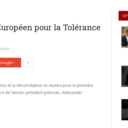
OP
uropéen pour la Tolérance
taire
+
Google+
e et la Réconciliation se réunira pour la première
ce de l’ancien président polonais, Aleksander