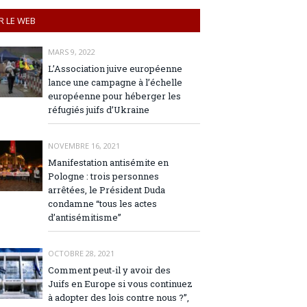
R LE WEB
MARS 9, 2022
L’Association juive européenne
lance une campagne à l’échelle
européenne pour héberger les
réfugiés juifs d’Ukraine
NOVEMBRE 16, 2021
Manifestation antisémite en
Pologne : trois personnes
arrêtées, le Président Duda
condamne “tous les actes
d’antisémitisme”
OCTOBRE 28, 2021
Comment peut-il y avoir des
Juifs en Europe si vous continuez
à adopter des lois contre nous ?”,