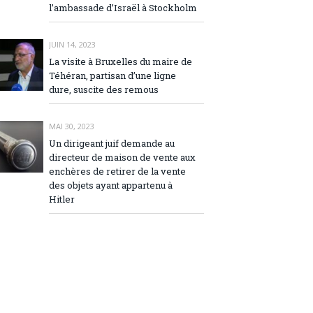
l’ambassade d’Israël à Stockholm
JUIN 14, 2023
La visite à Bruxelles du maire de
Téhéran, partisan d’une ligne
dure, suscite des remous
MAI 30, 2023
Un dirigeant juif demande au
directeur de maison de vente aux
enchères de retirer de la vente
des objets ayant appartenu à
Hitler