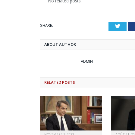
No related posts.
SHARE.
Twitt
ABOUT AUTHOR
ADMIN
RELATED
POSTS
NOVEMBRE 1, 2023
AOÛT 31, 20