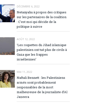
DÉCEMBRE 6, 2022
Netanyahu à propos des critiques
sur les partenaires de la coalition
: C’est moi qui décide de la
politique à suivre
AOÛT 12, 2022
‘Les roquettes du Jihad islamique
palestinien ont tué plus de civils à
Gaza que les frappes
israéliennes’
MAI 11, 2022
Naftali Bennett : les Palestiniens
armés sont probablement
responsables de la mort
malheureuse de la journaliste d’Al
Jazeera