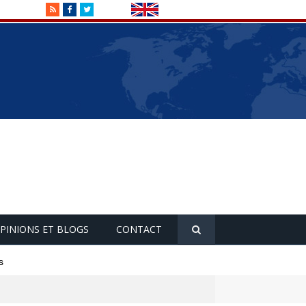
RSS
Facebook
Twitter
PINIONS ET BLOGS
CONTACT
s