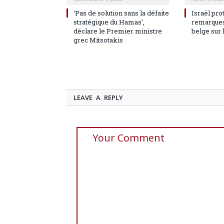
‘Pas de solution sans la défaite
Israël pro
stratégique du Hamas’,
remarques
déclare le Premier ministre
belge sur 
grec Mitsotakis
LEAVE A REPLY