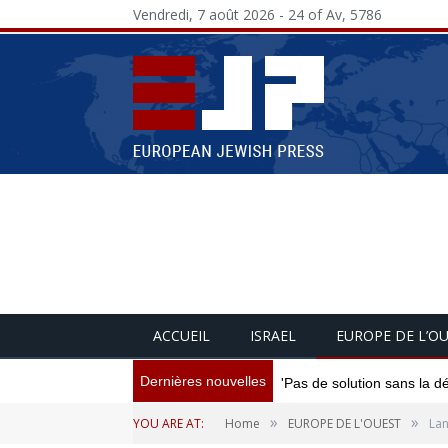
Vendredi, 7 août 2026 - 24 of Av, 5786
ACCUEIL
ISRAEL
EUROPE DE L’O
Dernières nouvelles
'Pas de solution sans la d
»
»
YOU ARE AT:
Home
EUROPE DE L'OUEST
Lan