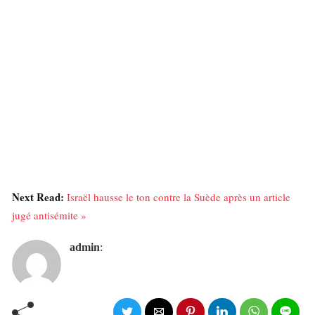
Next Read:
Israël hausse le ton contre la Suède après un article
jugé antisémite »
admin
: