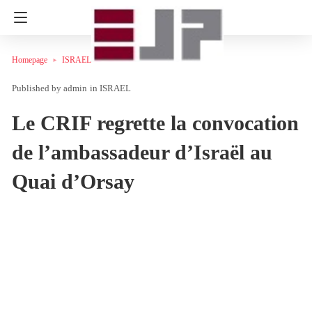
Homepage
ISRAEL
admin
in
ISRAEL
Le CRIF regrette la convocation
de l’ambassadeur d’Israël au
Quai d’Orsay