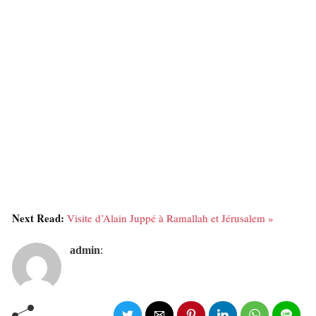
Next Read:
Visite d’Alain Juppé à Ramallah et Jérusalem »
admin
: