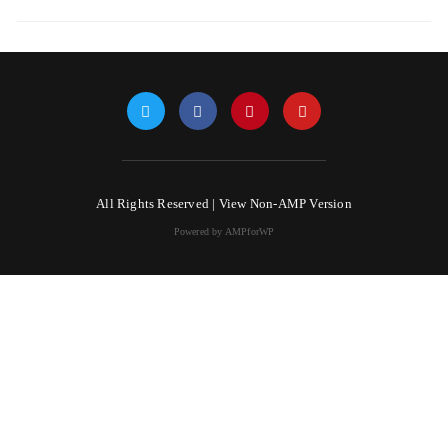
All Rights Reserved |
View Non-AMP Version
Powered by AMPforWP