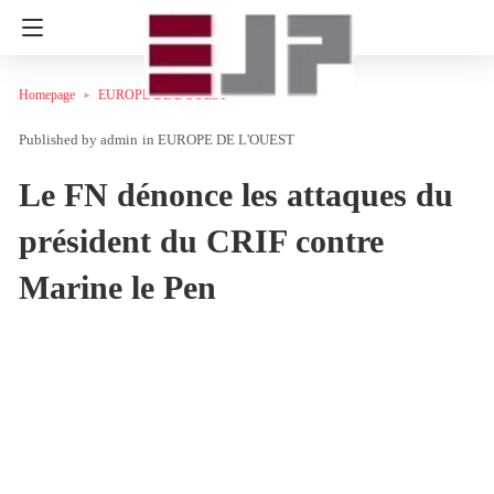
Homepage
EUROPE DE L'OUEST
admin
in
EUROPE DE L'OUEST
Le FN dénonce les attaques du
président du CRIF contre
Marine le Pen