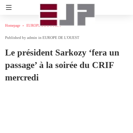
Homepage
EUROPE DE L'OUEST
admin
in
EUROPE DE L'OUEST
Le président Sarkozy ‘fera un
passage’ à la soirée du CRIF
mercredi