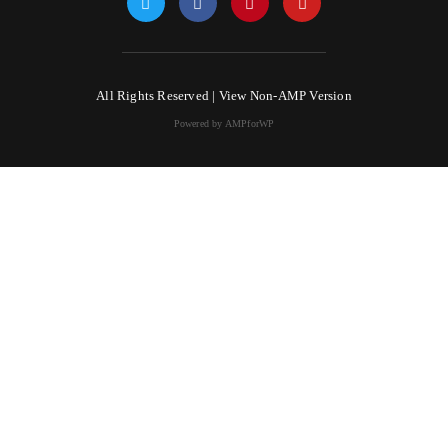
All Rights Reserved |
View Non-AMP Version
Powered by AMPforWP