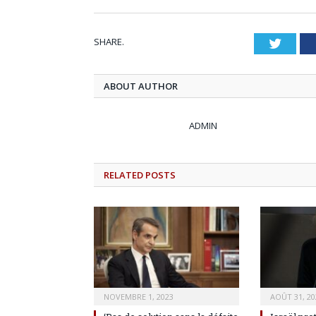
SHARE.
Twitt
ABOUT AUTHOR
ADMIN
RELATED
POSTS
NOVEMBRE 1, 2023
AOÛT 31, 20