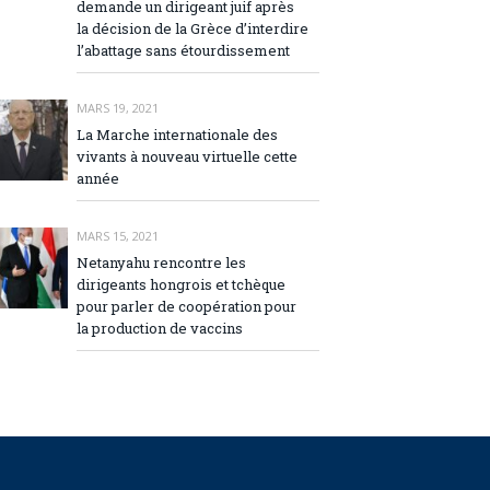
demande un dirigeant juif après
la décision de la Grèce d’interdire
l’abattage sans étourdissement
MARS 19, 2021
La Marche internationale des
vivants à nouveau virtuelle cette
année
MARS 15, 2021
Netanyahu rencontre les
dirigeants hongrois et tchèque
pour parler de coopération pour
la production de vaccins