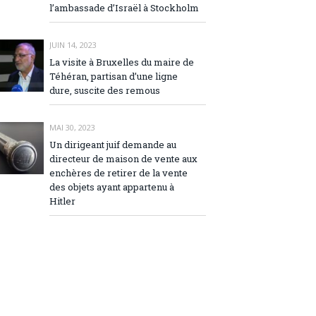
l’ambassade d’Israël à Stockholm
JUIN 14, 2023
La visite à Bruxelles du maire de
Téhéran, partisan d’une ligne
dure, suscite des remous
MAI 30, 2023
Un dirigeant juif demande au
directeur de maison de vente aux
enchères de retirer de la vente
des objets ayant appartenu à
Hitler