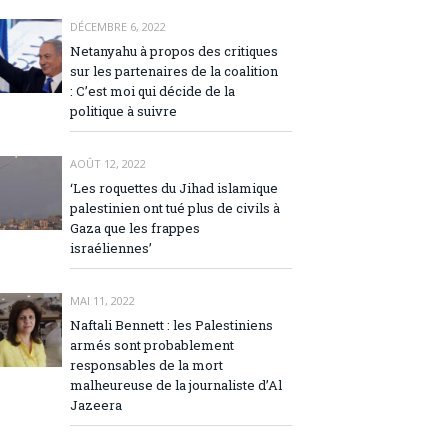
DÉCEMBRE 6, 2022
Netanyahu à propos des critiques
sur les partenaires de la coalition
: C’est moi qui décide de la
politique à suivre
AOÛT 12, 2022
‘Les roquettes du Jihad islamique
palestinien ont tué plus de civils à
Gaza que les frappes
israéliennes’
MAI 11, 2022
Naftali Bennett : les Palestiniens
armés sont probablement
responsables de la mort
malheureuse de la journaliste d’Al
Jazeera