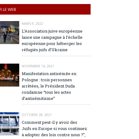
R LE WEB
MARS 9, 2022
L’Association juive européenne
lance une campagne à l’échelle
européenne pour héberger les
réfugiés juifs d’Ukraine
NOVEMBRE 16, 2021
Manifestation antisémite en
Pologne : trois personnes
arrêtées, le Président Duda
condamne “tous les actes
d’antisémitisme”
OCTOBRE 28, 2021
Comment peut-il y avoir des
Juifs en Europe si vous continuez
à adopter des lois contre nous ?”,