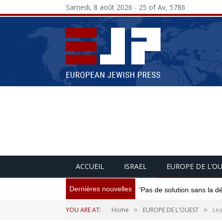
Samedi, 8 août 2026 - 25 of Av, 5786
ACCUEIL
ISRAEL
EUROPE DE L’O
Dernières nouvelles
'Pas de solution sans la d
»
»
YOU ARE AT:
Home
EUROPE DE L'OUEST
Lea