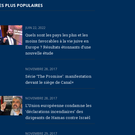
ES PLUS POPULAIRES
JUIN 22, 2022
Quels sont les pays les plus et les
moins favorables à la vie juive en
Europe ? Résultats étonnants d’une
nouvelle étude
NOVEMBRE 28, 2017
Série ‘The Promise’: manifestation
devant le siège de Canal+
NOVEMBRE 28, 2017
L’Union européenne condamne les
‘déclarations incendiaires’ des
dirigeants de Hamas contre Israël
NOVEMBRE 29, 2017