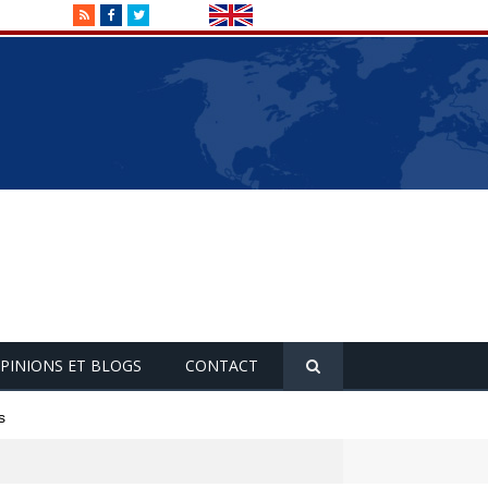
RSS
Facebook
Twitter
PINIONS ET BLOGS
CONTACT
s