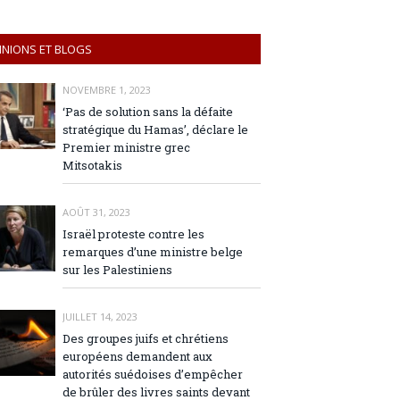
INIONS ET BLOGS
NOVEMBRE 1, 2023
‘Pas de solution sans la défaite
stratégique du Hamas’, déclare le
Premier ministre grec
Mitsotakis
AOÛT 31, 2023
Israël proteste contre les
remarques d’une ministre belge
sur les Palestiniens
JUILLET 14, 2023
Des groupes juifs et chrétiens
européens demandent aux
autorités suédoises d’empêcher
de brûler des livres saints devant