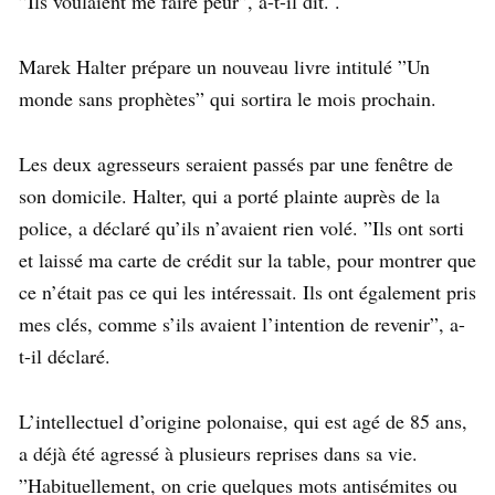
”Ils voulaient me faire peur”, a-t-il dit. .
Marek Halter prépare un nouveau livre intitulé ”Un
monde sans prophètes” qui sortira le mois prochain.
Les deux agresseurs seraient passés par une fenêtre de
son domicile. Halter, qui a porté plainte auprès de la
police, a déclaré qu’ils n’avaient rien volé. ”Ils ont sorti
et laissé ma carte de crédit sur la table, pour montrer que
ce n’était pas ce qui les intéressait. Ils ont également pris
mes clés, comme s’ils avaient l’intention de revenir”, a-
t-il déclaré.
L’intellectuel d’origine polonaise, qui est agé de 85 ans,
a déjà été agressé à plusieurs reprises dans sa vie.
”Habituellement, on crie quelques mots antisémites ou