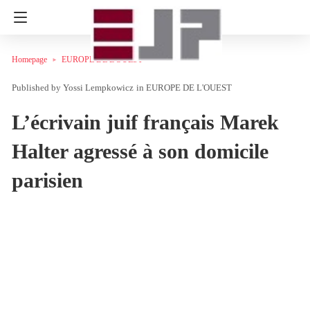
Homepage
EUROPE DE L'OUEST
Yossi Lempkowicz
in
EUROPE DE L'OUEST
L’écrivain juif français Marek
Halter agressé à son domicile
parisien