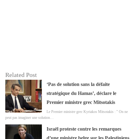
Related Post
‘Pas de solution sans la défaite
stratégique du Hamas’, déclare le
Premier ministre grec Mitsotakis
Le Premier ministre grec Kyriakos Mitsotakis : " On ne
peut pas imaginer une solution…
Israël proteste contre les remarques
d’une ministre belge sur les Palestiniens