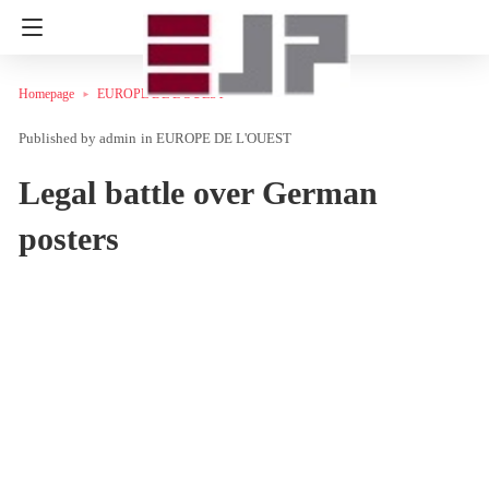
Homepage
EUROPE DE L'OUEST
admin
in
EUROPE DE L'OUEST
Legal battle over German
posters