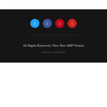
All Rights Reserved |
View Non-AMP Version
Powered by AMPforWP