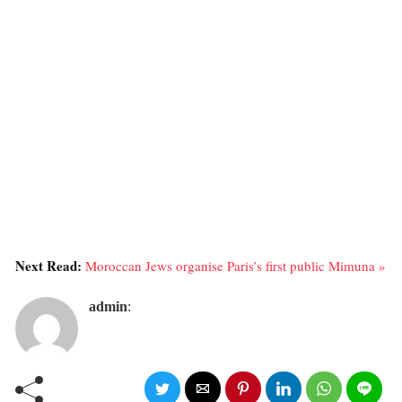
Next Read:
Moroccan Jews organise Paris’s first public Mimuna »
admin
: