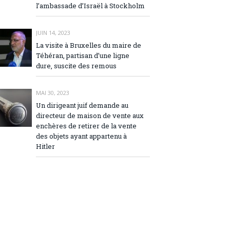
l’ambassade d’Israël à Stockholm
JUIN 14, 2023
La visite à Bruxelles du maire de
Téhéran, partisan d’une ligne
dure, suscite des remous
MAI 30, 2023
Un dirigeant juif demande au
directeur de maison de vente aux
enchères de retirer de la vente
des objets ayant appartenu à
Hitler