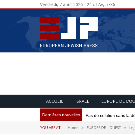
Vendredi, 7 août 2026 - 24 of Av, 5786
ACCUEIL
ISRAEL
EUROPE DE L’O
Dernières nouvelles
'Pas de solution sans la d
»
»
YOU ARE AT:
Home
EUROPE DE L'OUEST
Leg