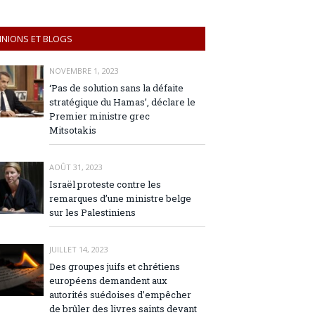
INIONS ET BLOGS
NOVEMBRE 1, 2023
‘Pas de solution sans la défaite
stratégique du Hamas’, déclare le
Premier ministre grec
Mitsotakis
AOÛT 31, 2023
Israël proteste contre les
remarques d’une ministre belge
sur les Palestiniens
JUILLET 14, 2023
Des groupes juifs et chrétiens
européens demandent aux
autorités suédoises d’empêcher
de brûler des livres saints devant