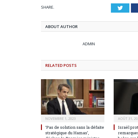
SHARE.
Twitt
ABOUT AUTHOR
ADMIN
RELATED
POSTS
NOVEMBRE 1, 2023
AOÛT 31, 20
‘Pas de solution sans la défaite
Israël pro
stratégique du Hamas’,
remarques