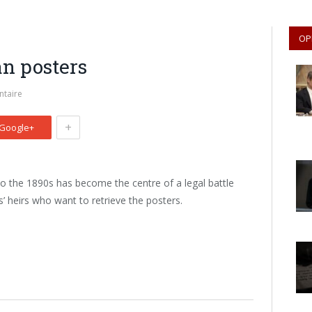
OP
an posters
taire
+
Google+
to the 1890s has become the centre of a legal battle
heirs who want to retrieve the posters.