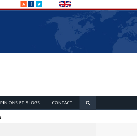
RSS
Facebook
Twitter
PINIONS ET BLOGS
CONTACT
s