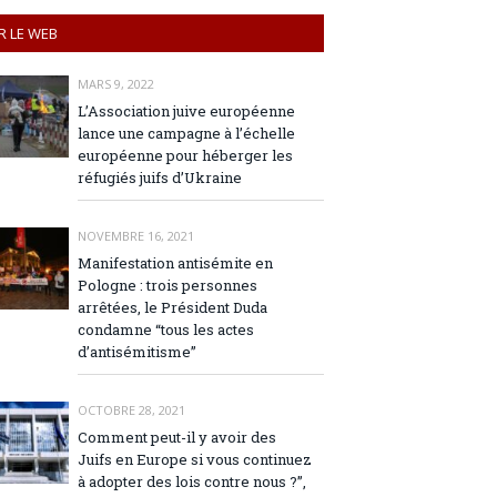
R LE WEB
MARS 9, 2022
L’Association juive européenne
lance une campagne à l’échelle
européenne pour héberger les
réfugiés juifs d’Ukraine
NOVEMBRE 16, 2021
Manifestation antisémite en
Pologne : trois personnes
arrêtées, le Président Duda
condamne “tous les actes
d’antisémitisme”
OCTOBRE 28, 2021
Comment peut-il y avoir des
Juifs en Europe si vous continuez
à adopter des lois contre nous ?”,