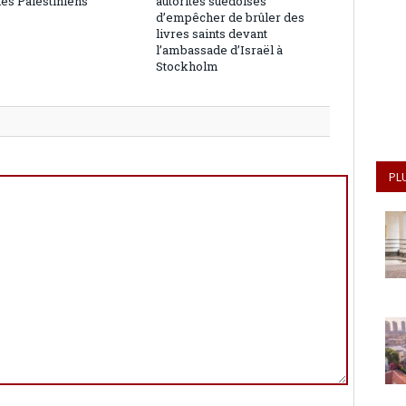
les Palestiniens
autorités suédoises
d’empêcher de brûler des
livres saints devant
l’ambassade d’Israël à
Stockholm
PL