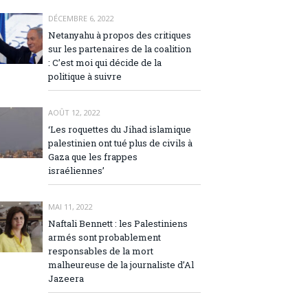
DÉCEMBRE 6, 2022
Netanyahu à propos des critiques
sur les partenaires de la coalition
: C’est moi qui décide de la
politique à suivre
AOÛT 12, 2022
‘Les roquettes du Jihad islamique
palestinien ont tué plus de civils à
Gaza que les frappes
israéliennes’
MAI 11, 2022
Naftali Bennett : les Palestiniens
armés sont probablement
responsables de la mort
malheureuse de la journaliste d’Al
Jazeera