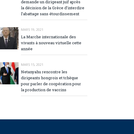
demande un dirigeant juif après
la décision de la Grèce d’interdire
l’abattage sans étourdissement
MARS 19, 2021
La Marche internationale des
vivants à nouveau virtuelle cette
année
MARS 15, 2021
Netanyahu rencontre les
dirigeants hongrois et tchèque
pour parler de coopération pour
la production de vaccins