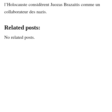
l’Holocauste considèrent Juozas Brazaitis comme un
collaborateur des nazis.
Related posts:
No related posts.