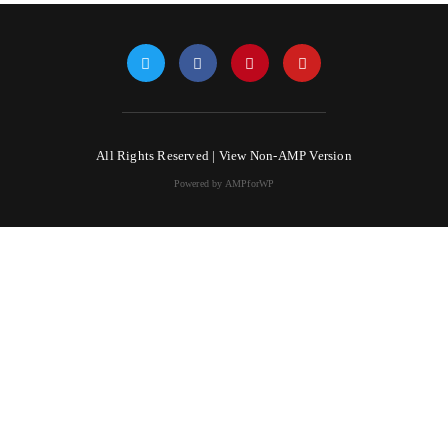
All Rights Reserved |
View Non-AMP Version
Powered by AMPforWP