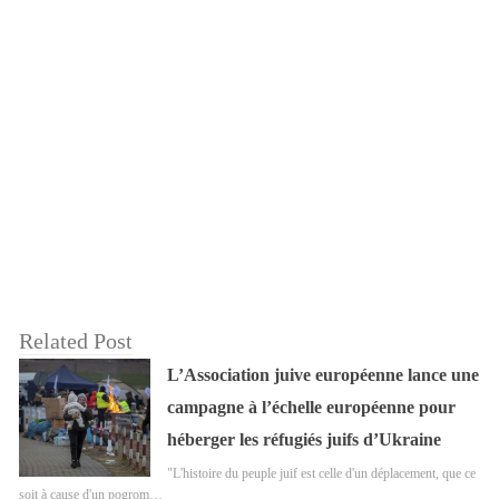
Related Post
L’Association juive européenne lance une
campagne à l’échelle européenne pour
héberger les réfugiés juifs d’Ukraine
"L'histoire du peuple juif est celle d'un déplacement, que ce
soit à cause d'un pogrom…