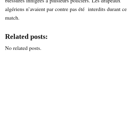
blessures infligées à plusieurs policiers. Les drapeaux
algériens n’avaient par contre pas été interdits durant ce
match.
Related posts:
No related posts.