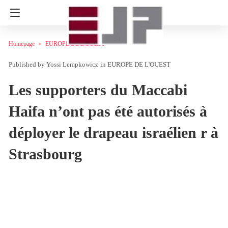
Homepage
EUROPE DE L'OUEST
Yossi Lempkowicz
in
EUROPE DE L'OUEST
Les supporters du Maccabi
Haifa n’ont pas été autorisés à
déployer le drapeau israélien r à
Strasbourg