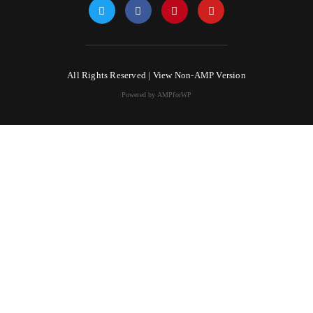
All Rights Reserved |
View Non-AMP Version
Powered by AMPforWP