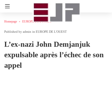
Homepage
EUROPE DE L'OUEST
admin
in
EUROPE DE L'OUEST
L’ex-nazi John Demjanjuk
expulsable après l’échec de son
appel