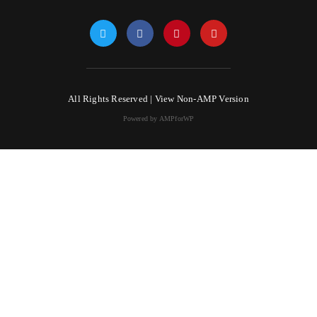
All Rights Reserved |
View Non-AMP Version
Powered by AMPforWP