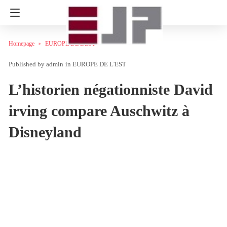
Homepage
EUROPE DE L'EST
admin
in
EUROPE DE L'EST
L’historien négationniste David
irving compare Auschwitz à
Disneyland