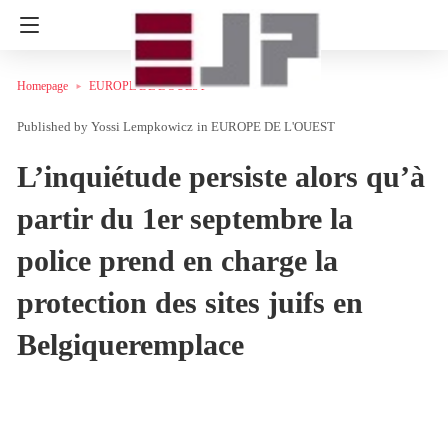
Homepage
EUROPE DE L'OUEST
Yossi Lempkowicz
in
EUROPE DE L'OUEST
L’inquiétude persiste alors qu’à
partir du 1er septembre la
police prend en charge la
protection des sites juifs en
Belgiqueremplace