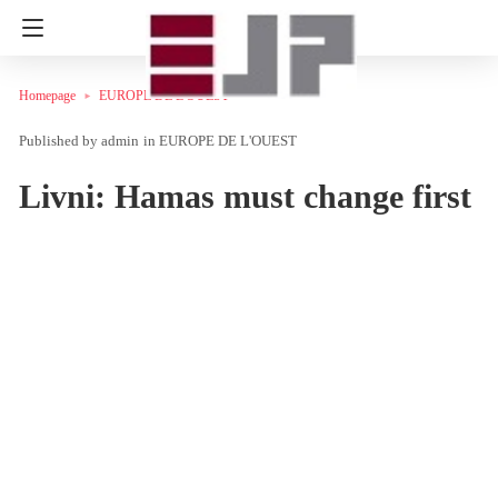
Homepage
EUROPE DE L'OUEST
admin
in
EUROPE DE L'OUEST
Livni: Hamas must change first