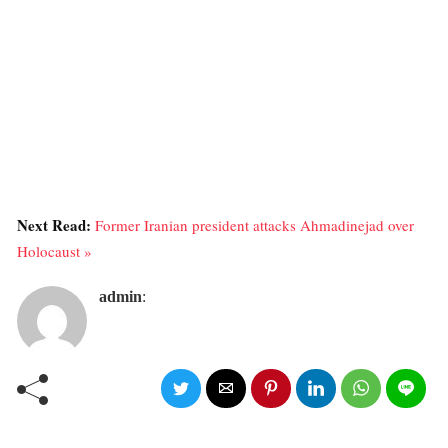
Next Read:
Former Iranian president attacks Ahmadinejad over
Holocaust »
admin
: