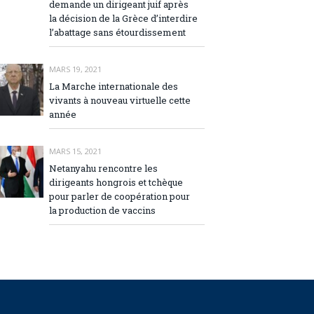
demande un dirigeant juif après
la décision de la Grèce d’interdire
l’abattage sans étourdissement
MARS 19, 2021
La Marche internationale des
vivants à nouveau virtuelle cette
année
MARS 15, 2021
Netanyahu rencontre les
dirigeants hongrois et tchèque
pour parler de coopération pour
la production de vaccins