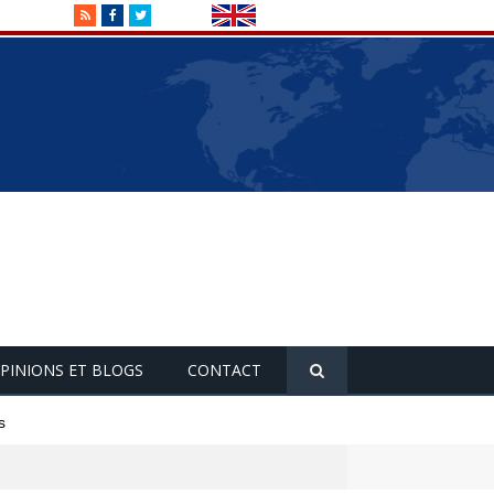
RSS
Facebook
Twitter
PINIONS ET BLOGS
CONTACT
s