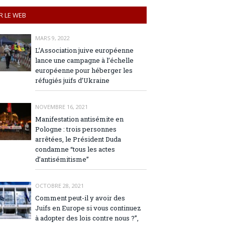
R LE WEB
MARS 9, 2022
L’Association juive européenne
lance une campagne à l’échelle
européenne pour héberger les
réfugiés juifs d’Ukraine
NOVEMBRE 16, 2021
Manifestation antisémite en
Pologne : trois personnes
arrêtées, le Président Duda
condamne “tous les actes
d’antisémitisme”
OCTOBRE 28, 2021
Comment peut-il y avoir des
Juifs en Europe si vous continuez
à adopter des lois contre nous ?”,