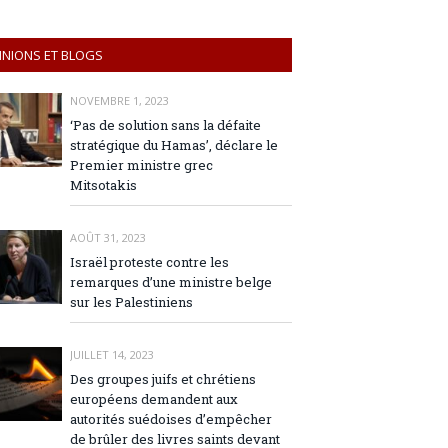
INIONS ET BLOGS
NOVEMBRE 1, 2023
‘Pas de solution sans la défaite
stratégique du Hamas’, déclare le
Premier ministre grec
Mitsotakis
AOÛT 31, 2023
Israël proteste contre les
remarques d’une ministre belge
sur les Palestiniens
JUILLET 14, 2023
Des groupes juifs et chrétiens
européens demandent aux
autorités suédoises d’empêcher
de brûler des livres saints devant