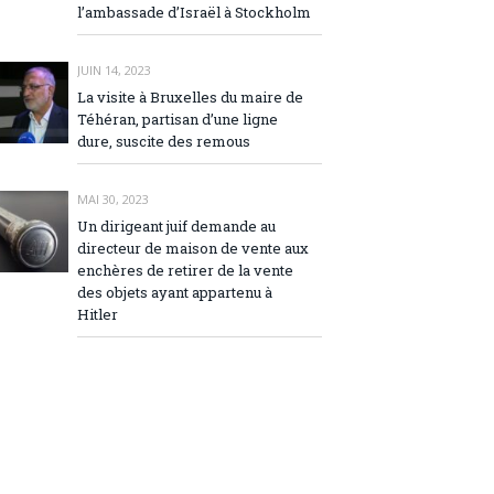
l’ambassade d’Israël à Stockholm
JUIN 14, 2023
La visite à Bruxelles du maire de
Téhéran, partisan d’une ligne
dure, suscite des remous
MAI 30, 2023
Un dirigeant juif demande au
directeur de maison de vente aux
enchères de retirer de la vente
des objets ayant appartenu à
Hitler