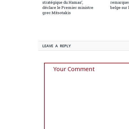
stratégique du Hamas’,
remarques
déclare le Premier ministre
belge sur 
grec Mitsotakis
LEAVE A REPLY