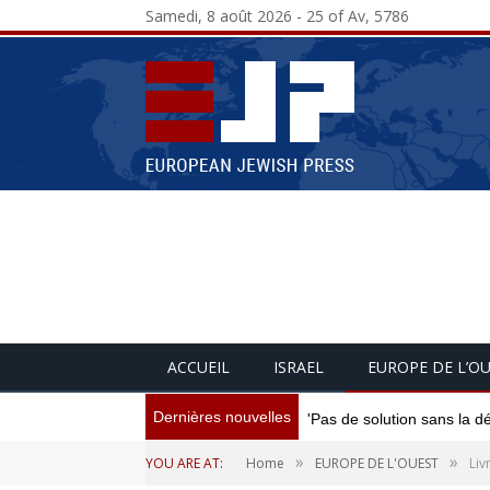
Samedi, 8 août 2026 - 25 of Av, 5786
ACCUEIL
ISRAEL
EUROPE DE L’O
Dernières nouvelles
'Pas de solution sans la d
»
»
YOU ARE AT:
Home
EUROPE DE L'OUEST
Liv