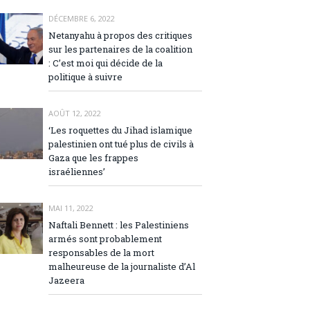
DÉCEMBRE 6, 2022
Netanyahu à propos des critiques
sur les partenaires de la coalition
: C’est moi qui décide de la
politique à suivre
AOÛT 12, 2022
‘Les roquettes du Jihad islamique
palestinien ont tué plus de civils à
Gaza que les frappes
israéliennes’
MAI 11, 2022
Naftali Bennett : les Palestiniens
armés sont probablement
responsables de la mort
malheureuse de la journaliste d’Al
Jazeera