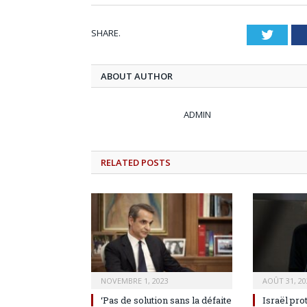
SHARE.
Twitt
ABOUT AUTHOR
ADMIN
RELATED
POSTS
NOVEMBRE 1, 2023
AOÛT 31, 20
‘Pas de solution sans la défaite
Israël pro