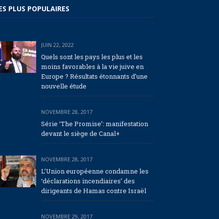
ES PLUS POPULAIRES
JUIN 22, 2022
Quels sont les pays les plus et les
moins favorables à la vie juive en
Europe ? Résultats étonnants d’une
nouvelle étude
NOVEMBRE 28, 2017
Série ‘The Promise’: manifestation
devant le siège de Canal+
NOVEMBRE 28, 2017
L’Union européenne condamne les
‘déclarations incendiaires’ des
dirigeants de Hamas contre Israël
NOVEMBRE 29, 2017