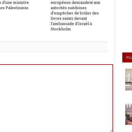
 d’une ministre
européens demandent aux
les Palestiniens
autorités suédoises
d’empêcher de brûler des
livres saints devant
l’ambassade d’Israël à
Stockholm
PL