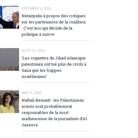
DÉCEMBRE 6, 2022
Netanyahu à propos des critiques
sur les partenaires de la coalition
: C’est moi qui décide de la
politique à suivre
AOÛT 12, 2022
‘Les roquettes du Jihad islamique
palestinien ont tué plus de civils à
Gaza que les frappes
israéliennes’
MAI 11, 2022
Naftali Bennett : les Palestiniens
armés sont probablement
responsables de la mort
malheureuse de la journaliste d’Al
Jazeera