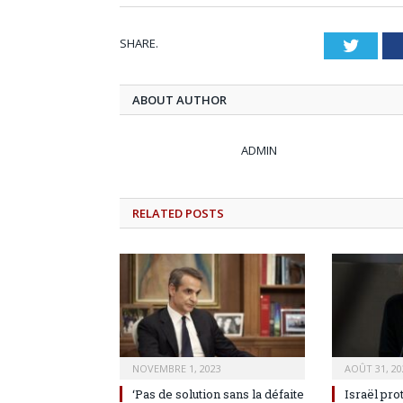
SHARE.
Twitt
ABOUT AUTHOR
ADMIN
RELATED
POSTS
NOVEMBRE 1, 2023
AOÛT 31, 20
‘Pas de solution sans la défaite
Israël pro