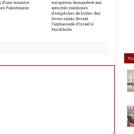
 d’une ministre
européens demandent aux
les Palestiniens
autorités suédoises
d’empêcher de brûler des
livres saints devant
l’ambassade d’Israël à
Stockholm
PL