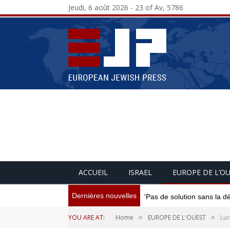
Jeudi, 6 août 2026 - 23 of Av, 5786
ACCUEIL
ISRAEL
EUROPE DE L’O
Dernières nouvelles
'Pas de solution sans la d
»
»
YOU ARE AT:
Home
EUROPE DE L'OUEST
Luc