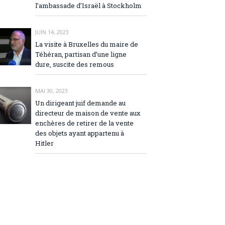
l’ambassade d’Israël à Stockholm
JUIN 14, 2023
La visite à Bruxelles du maire de
Téhéran, partisan d’une ligne
dure, suscite des remous
MAI 30, 2023
Un dirigeant juif demande au
directeur de maison de vente aux
enchères de retirer de la vente
des objets ayant appartenu à
Hitler