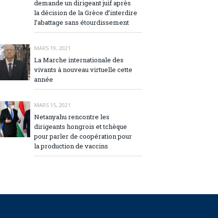
demande un dirigeant juif après
la décision de la Grèce d’interdire
l’abattage sans étourdissement
MARS 19, 2021
La Marche internationale des
vivants à nouveau virtuelle cette
année
MARS 15, 2021
Netanyahu rencontre les
dirigeants hongrois et tchèque
pour parler de coopération pour
la production de vaccins