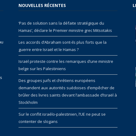
NOUVELLES RÉCENTES
L
‘Pas de solution sans la défaite stratégique du
Hamas’, déclare le Premier ministre grec Mitsotakis
au
Les accords d’Abraham sont-ils plus forts que la
guerre entre Israël et le Hamas ?
Israël proteste contre les remarques d’une ministre
belge sur les Palestiniens
rs
Des groupes juifs et chrétiens européens
demandent aux autorités suédoises d’empêcher de
brûler des livres saints devant l’ambassade d’Israël à
Stockholm
Sur le conflit israélo-palestinien, l’UE ne peut se
contenter de slogans