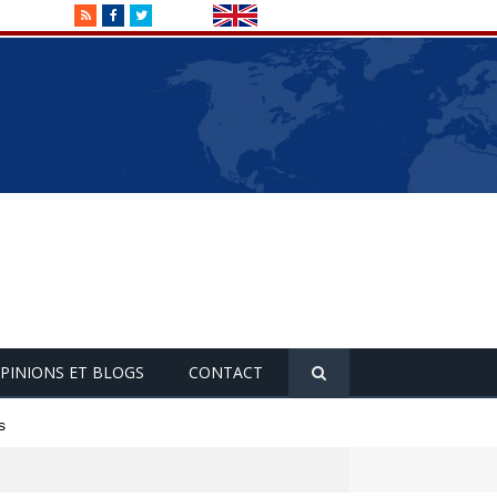
RSS
Facebook
Twitter
PINIONS ET BLOGS
CONTACT
s