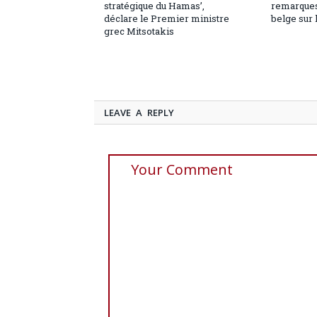
stratégique du Hamas’,
remarques
déclare le Premier ministre
belge sur 
grec Mitsotakis
LEAVE A REPLY