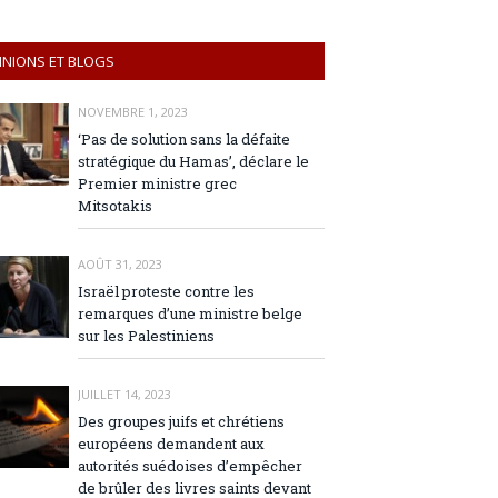
INIONS ET BLOGS
NOVEMBRE 1, 2023
‘Pas de solution sans la défaite
stratégique du Hamas’, déclare le
Premier ministre grec
Mitsotakis
AOÛT 31, 2023
Israël proteste contre les
remarques d’une ministre belge
sur les Palestiniens
JUILLET 14, 2023
Des groupes juifs et chrétiens
européens demandent aux
autorités suédoises d’empêcher
de brûler des livres saints devant