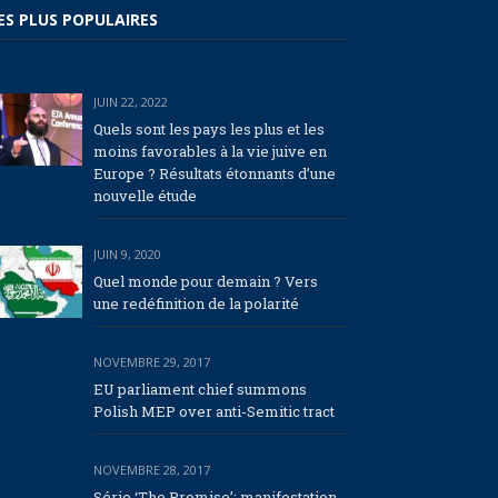
ES PLUS POPULAIRES
JUIN 22, 2022
Quels sont les pays les plus et les
moins favorables à la vie juive en
Europe ? Résultats étonnants d’une
nouvelle étude
JUIN 9, 2020
Quel monde pour demain ? Vers
une redéfinition de la polarité
NOVEMBRE 29, 2017
EU parliament chief summons
Polish MEP over anti-Semitic tract
NOVEMBRE 28, 2017
Série ‘The Promise’: manifestation