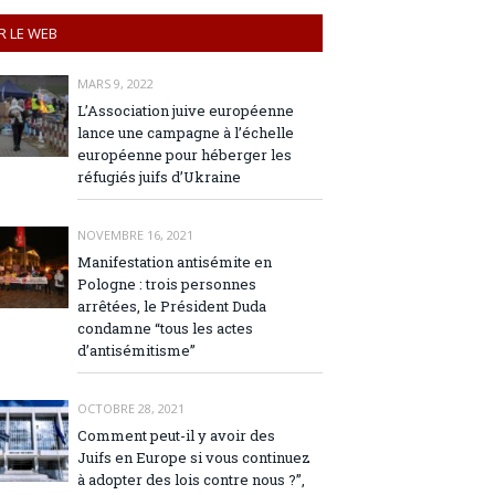
R LE WEB
MARS 9, 2022
L’Association juive européenne
lance une campagne à l’échelle
européenne pour héberger les
réfugiés juifs d’Ukraine
NOVEMBRE 16, 2021
Manifestation antisémite en
Pologne : trois personnes
arrêtées, le Président Duda
condamne “tous les actes
d’antisémitisme”
OCTOBRE 28, 2021
Comment peut-il y avoir des
Juifs en Europe si vous continuez
à adopter des lois contre nous ?”,