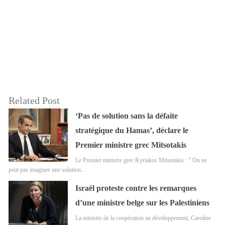
Related Post
‘Pas de solution sans la défaite
stratégique du Hamas’, déclare le
Premier ministre grec Mitsotakis
Le Premier ministre grec Kyriakos Mitsotakis : " On ne
peut pas imaginer une solution…
Israël proteste contre les remarques
d’une ministre belge sur les Palestiniens
La ministre de la coopération au développement, Caroline