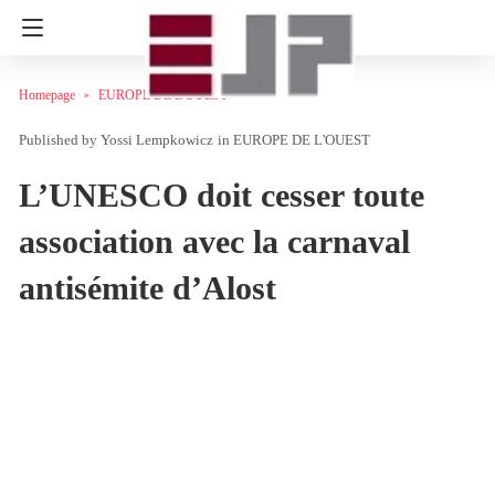
Homepage
EUROPE DE L'OUEST
Yossi Lempkowicz
in
EUROPE DE L'OUEST
L’UNESCO doit cesser toute
association avec la carnaval
antisémite d’Alost