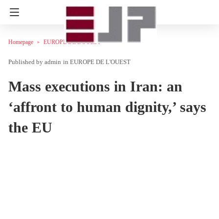
Homepage
EUROPE DE L'OUEST
admin
in
EUROPE DE L'OUEST
Mass executions in Iran: an
‘affront to human dignity,’ says
the EU