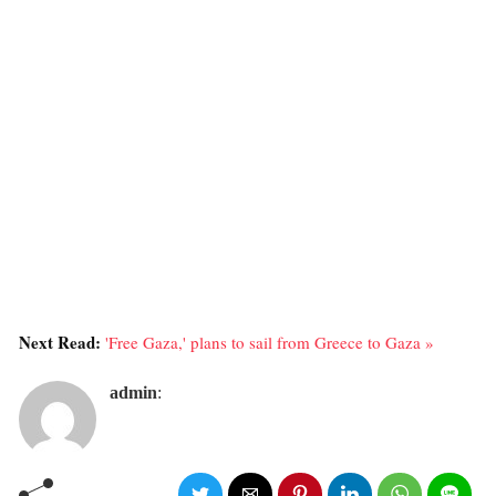
Next Read:
'Free Gaza,' plans to sail from Greece to Gaza »
admin
: