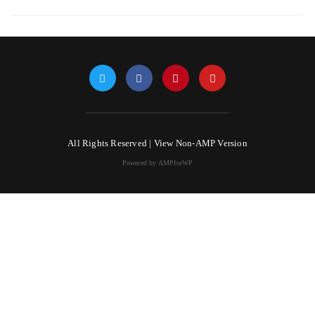
All Rights Reserved |
View Non-AMP Version
Powered by AMPforWP