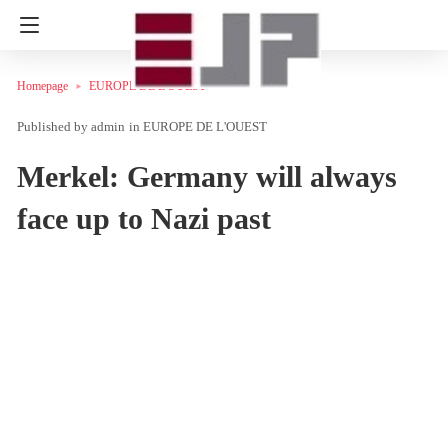
Homepage
EUROPE DE L'OUEST
admin
in
EUROPE DE L'OUEST
Merkel: Germany will always
face up to Nazi past