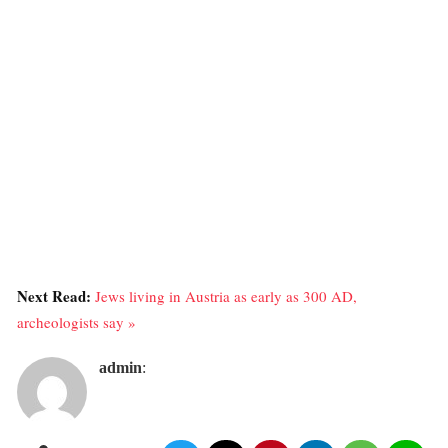
Next Read:
Jews living in Austria as early as 300 AD,
archeologists say »
admin
: