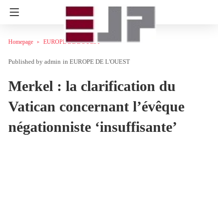
Homepage
EUROPE DE L'OUEST
admin
in
EUROPE DE L'OUEST
Merkel : la clarification du
Vatican concernant l’évêque
négationniste ‘insuffisante’