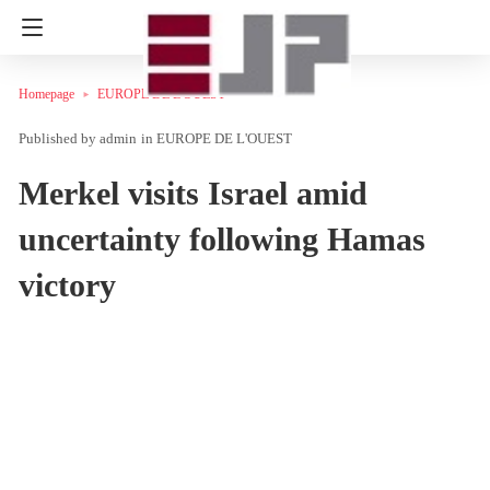
Homepage
EUROPE DE L'OUEST
admin
in
EUROPE DE L'OUEST
Merkel visits Israel amid
uncertainty following Hamas
victory