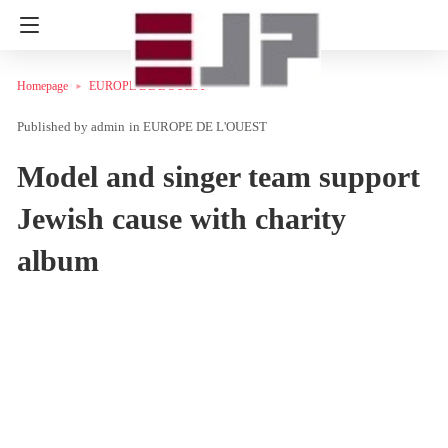
Homepage
EUROPE DE L'OUEST
admin
in
EUROPE DE L'OUEST
Model and singer team support
Jewish cause with charity
album