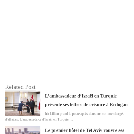
Related Post
L’ambassadeur d’Israël en Turquie
présente ses lettres de créance à Erdogan
Irit Lillian prend le poste après deux ans comme chargée
d'affaires. L'ambassadrice d'Israël en Turquie,…
Le premier hôtel de Tel Aviv rouvre ses