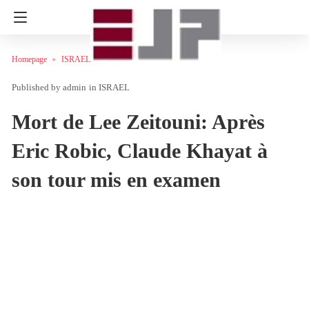
Homepage
ISRAEL
admin
in
ISRAEL
Mort de Lee Zeitouni: Après
Eric Robic, Claude Khayat à
son tour mis en examen