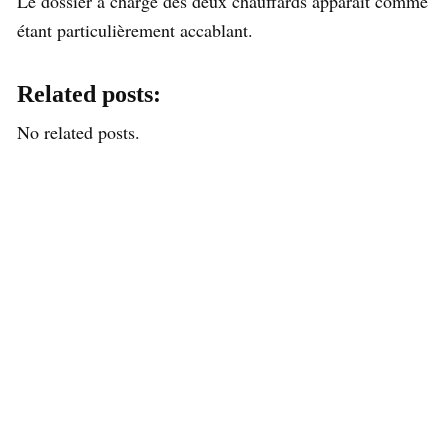
Le dossier à charge des deux chauffards apparaît comme
étant particulièrement accablant.
Related posts:
No related posts.