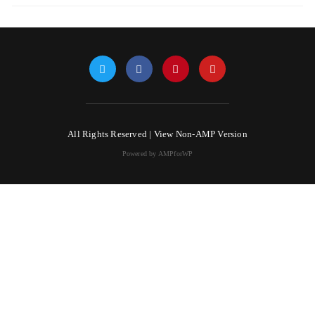
All Rights Reserved |
View Non-AMP Version
Powered by AMPforWP