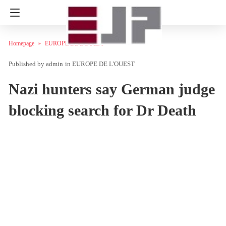
Homepage
EUROPE DE L'OUEST
admin
in
EUROPE DE L'OUEST
Nazi hunters say German judge
blocking search for Dr Death