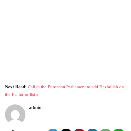
Next Read:
Call in the European Parliament to add Hezbollah on
the EU terror list »
admin
: