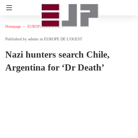
Homepage
EUROPE DE L'OUEST
admin
in
EUROPE DE L'OUEST
Nazi hunters search Chile,
Argentina for ‘Dr Death’