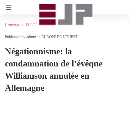
Homepage
EUROPE DE L'OUEST
admin
in
EUROPE DE L'OUEST
Négationnisme: la
condamnation de l’évêque
Williamson annulée en
Allemagne