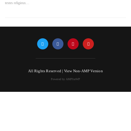
textes religieux…
All Rights Reserved |
View Non-AMP Version
Powered by AMPforWP