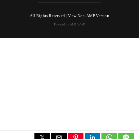
All Rights Reserved |
View Non-AMP Version
Powered by AMPforWP