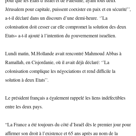
pour que les Etats d’Israël et de Palestine, ayant tous deux
Jérusalem pour capitale, puissent coexister en paix et en sécurité’’,
a-t-il déclaré dans un discours d’une demi-heure. ‘’La
colonisation doit cesser car elle compromet la solution des deux
Etats» a-t-il ajouté à l’intention du gouvernement israélien.
Lundi matin, M.Hollande avait rencontré Mahmoud Abbas à
Ramallah, en Cisjordanie, où il avait déjà déclaré: ‘’La
colonisation complique les négociations et rend difficile la
solution à deux Etats’’.
Le président français a également rappelé les liens indéfectibles
entre les deux pays.
“La France a été toujours du côté d’Israël dès le premier jour pour
affirmer son droit à l’existence et 65 ans après au nom de la