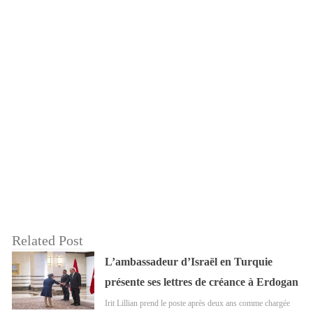
Related Post
L’ambassadeur d’Israël en Turquie
présente ses lettres de créance à Erdogan
Irit Lillian prend le poste après deux ans comme chargée