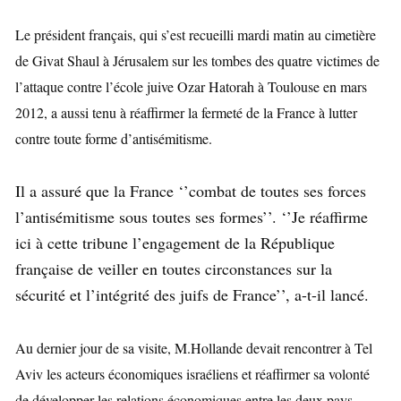
Le président français, qui s’est recueilli mardi matin au cimetière
de Givat Shaul à Jérusalem sur les tombes des quatre victimes de
l’attaque contre l’école juive Ozar Hatorah à Toulouse en mars
2012, a aussi tenu à réaffirmer la fermeté de la France à lutter
contre
toute forme d’antisémitisme.
Il a assuré que la France ‘’combat de toutes ses forces
l’antisémitisme sous toutes ses formes’’. ‘’Je réaffirme
ici à cette tribune l’engagement de la République
française de veiller en toutes circonstances sur la
sécurité et l’intégrité des juifs de France’’, a-t-il lancé.
Au dernier jour de sa visite, M.Hollande devait rencontrer à Tel
Aviv les acteurs économiques israéliens et réaffirmer sa volonté
de développer les relations économiques entre les deux pays.