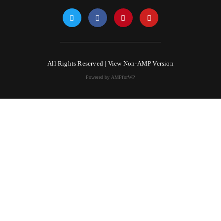
All Rights Reserved |
View Non-AMP Version
Powered by AMPforWP