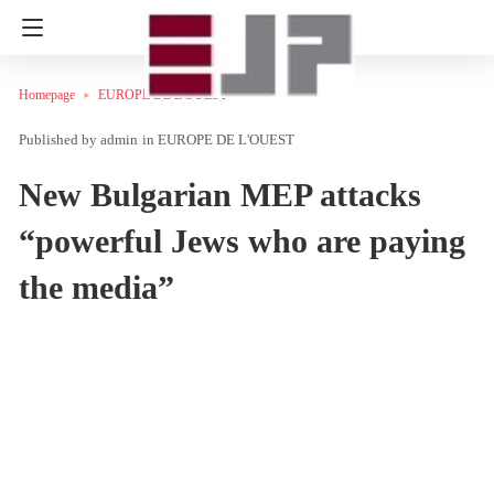
Homepage
EUROPE DE L'OUEST
admin
in
EUROPE DE L'OUEST
New Bulgarian MEP attacks
“powerful Jews who are paying
the media”