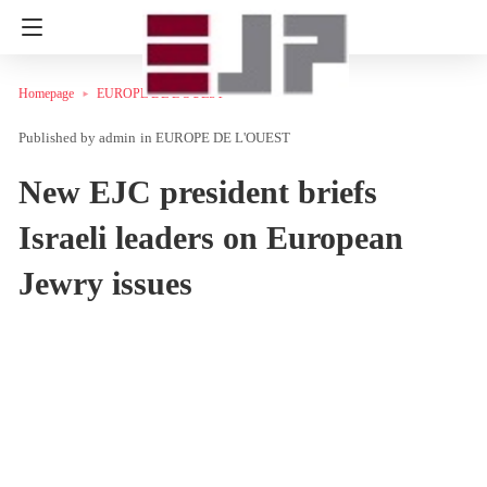
Homepage
EUROPE DE L'OUEST
admin
in
EUROPE DE L'OUEST
New EJC president briefs
Israeli leaders on European
Jewry issues