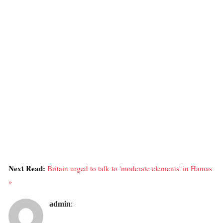
Next Read:
Britain urged to talk to 'moderate elements' in Hamas
»
admin
: