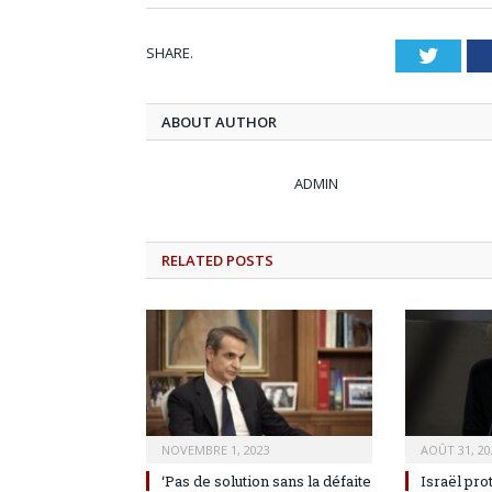
SHARE.
Twitt
ABOUT AUTHOR
ADMIN
RELATED
POSTS
NOVEMBRE 1, 2023
AOÛT 31, 20
‘Pas de solution sans la défaite
Israël pro