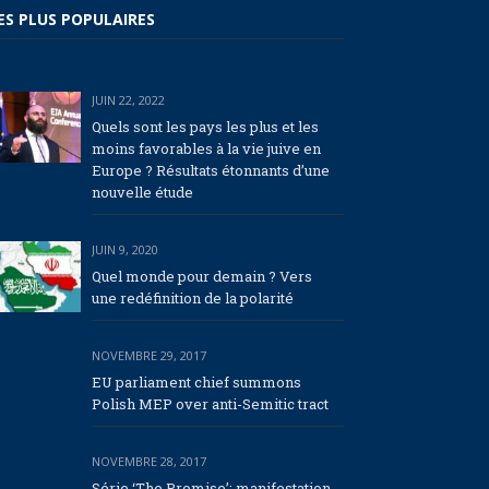
ES PLUS POPULAIRES
JUIN 22, 2022
Quels sont les pays les plus et les
moins favorables à la vie juive en
Europe ? Résultats étonnants d’une
nouvelle étude
JUIN 9, 2020
Quel monde pour demain ? Vers
une redéfinition de la polarité
NOVEMBRE 29, 2017
EU parliament chief summons
Polish MEP over anti-Semitic tract
NOVEMBRE 28, 2017
Série ‘The Promise’: manifestation