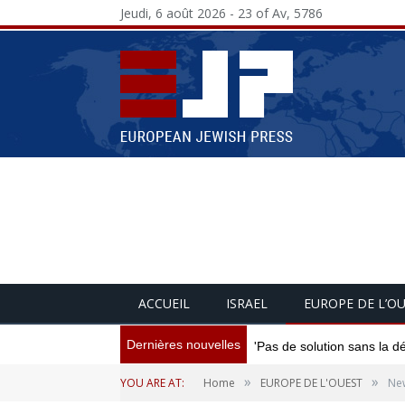
Jeudi, 6 août 2026 - 23 of Av, 5786
ACCUEIL
ISRAEL
EUROPE DE L’O
Dernières nouvelles
'Pas de solution sans la d
»
»
YOU ARE AT:
Home
EUROPE DE L'OUEST
New