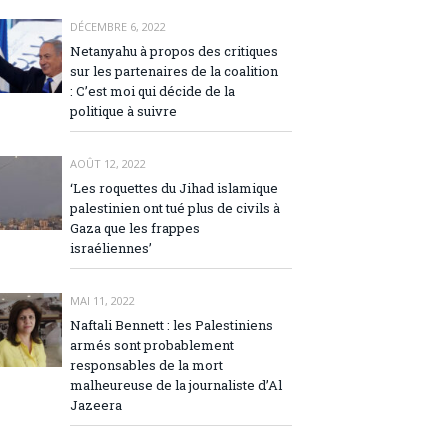
DÉCEMBRE 6, 2022
Netanyahu à propos des critiques
sur les partenaires de la coalition
: C’est moi qui décide de la
politique à suivre
AOÛT 12, 2022
‘Les roquettes du Jihad islamique
palestinien ont tué plus de civils à
Gaza que les frappes
israéliennes’
MAI 11, 2022
Naftali Bennett : les Palestiniens
armés sont probablement
responsables de la mort
malheureuse de la journaliste d’Al
Jazeera