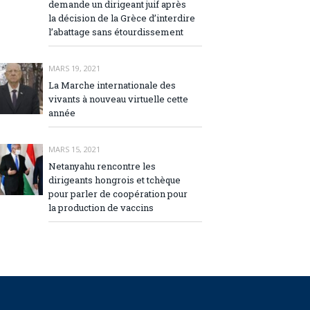
demande un dirigeant juif après
la décision de la Grèce d’interdire
l’abattage sans étourdissement
MARS 19, 2021
La Marche internationale des
vivants à nouveau virtuelle cette
année
MARS 15, 2021
Netanyahu rencontre les
dirigeants hongrois et tchèque
pour parler de coopération pour
la production de vaccins