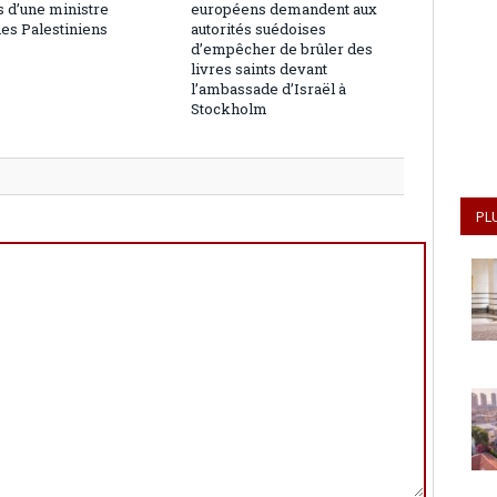
 d’une ministre
européens demandent aux
les Palestiniens
autorités suédoises
d’empêcher de brûler des
livres saints devant
l’ambassade d’Israël à
Stockholm
PL