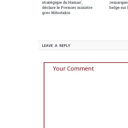
stratégique du Hamas’,
remarques
déclare le Premier ministre
belge sur 
grec Mitsotakis
LEAVE A REPLY