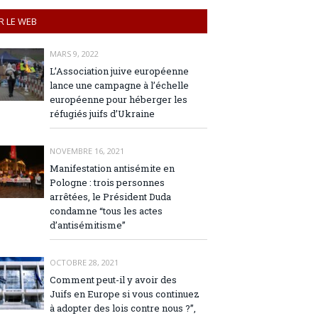
R LE WEB
MARS 9, 2022
L’Association juive européenne
lance une campagne à l’échelle
européenne pour héberger les
réfugiés juifs d’Ukraine
NOVEMBRE 16, 2021
Manifestation antisémite en
Pologne : trois personnes
arrêtées, le Président Duda
condamne “tous les actes
d’antisémitisme”
OCTOBRE 28, 2021
Comment peut-il y avoir des
Juifs en Europe si vous continuez
à adopter des lois contre nous ?”,