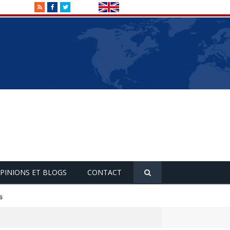
RSS
Facebook
Twitter
PINIONS ET BLOGS
CONTACT
s