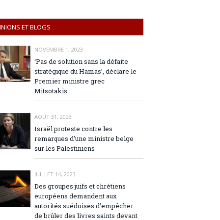
INIONS ET BLOGS
NOVEMBRE 1, 2023
‘Pas de solution sans la défaite
stratégique du Hamas’, déclare le
Premier ministre grec
Mitsotakis
AOÛT 31, 2023
Israël proteste contre les
remarques d’une ministre belge
sur les Palestiniens
JUILLET 14, 2023
Des groupes juifs et chrétiens
européens demandent aux
autorités suédoises d’empêcher
de brûler des livres saints devant