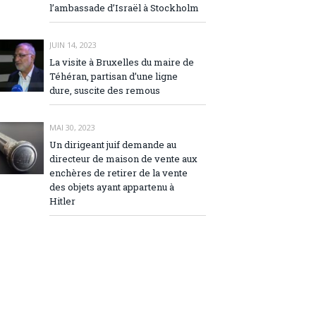
l’ambassade d’Israël à Stockholm
JUIN 14, 2023
La visite à Bruxelles du maire de
Téhéran, partisan d’une ligne
dure, suscite des remous
MAI 30, 2023
Un dirigeant juif demande au
directeur de maison de vente aux
enchères de retirer de la vente
des objets ayant appartenu à
Hitler