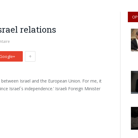
OP
rael relations
taire
+
Google+
 between Israel and the European Union. For me, it
ince Israel´s independence.’ Israeli Foreign Minister