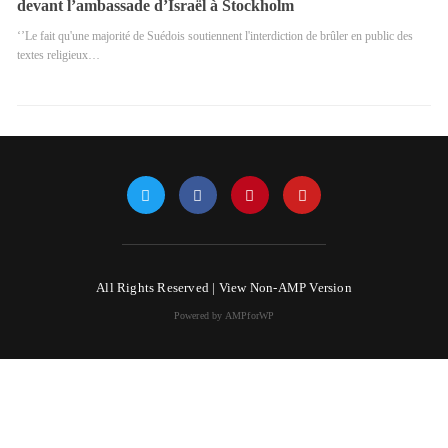
devant l’ambassade d’Israël à Stockholm
‘’Le fait qu'une majorité de Suédois soutiennent l'interdiction de brûler en public des
textes religieux…
All Rights Reserved |
View Non-AMP Version
Powered by AMPforWP