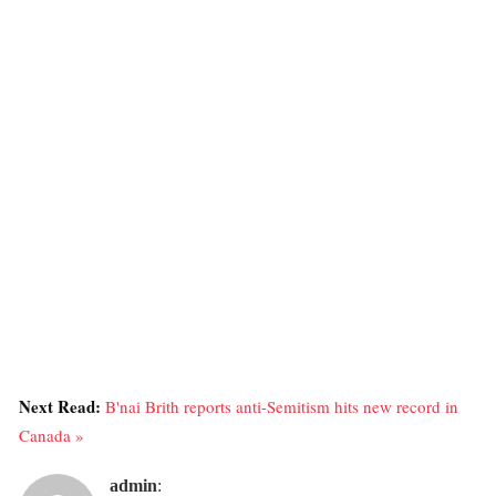
Next Read:
B'nai Brith reports anti-Semitism hits new record in
Canada »
admin
: