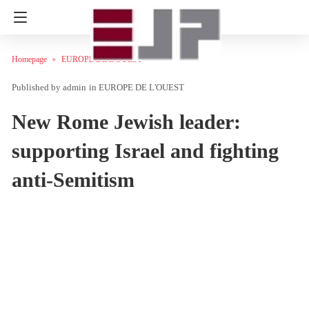
Homepage
EUROPE DE L'OUEST
admin
in
EUROPE DE L'OUEST
New Rome Jewish leader:
supporting Israel and fighting
anti-Semitism