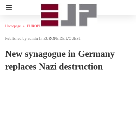
Homepage
EUROPE DE L'OUEST
admin
in
EUROPE DE L'OUEST
New synagogue in Germany
replaces Nazi destruction