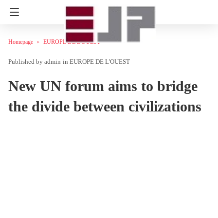
Homepage
EUROPE DE L'OUEST
admin
in
EUROPE DE L'OUEST
New UN forum aims to bridge
the divide between civilizations