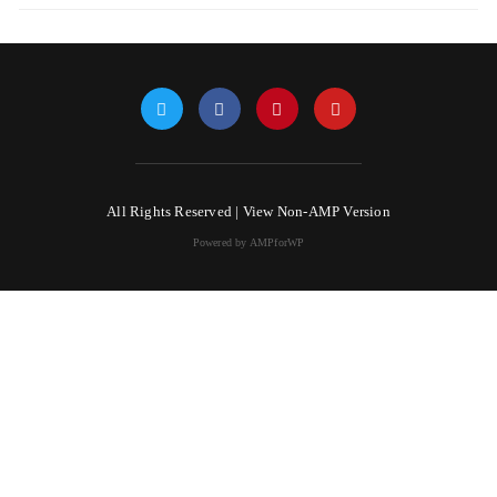
All Rights Reserved |
View Non-AMP Version
Powered by AMPforWP