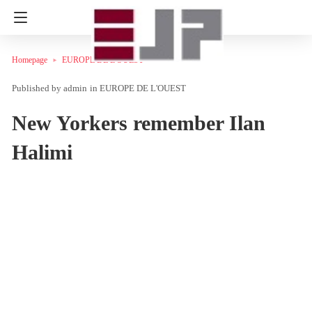
Homepage
EUROPE DE L'OUEST
admin
in
EUROPE DE L'OUEST
New Yorkers remember Ilan
Halimi