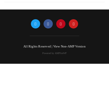
All Rights Reserved |
View Non-AMP Version
Powered by AMPforWP