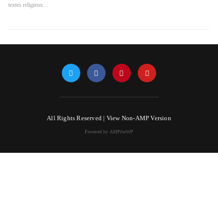
textes religieux…
All Rights Reserved |
View Non-AMP Version
Powered by AMPforWP