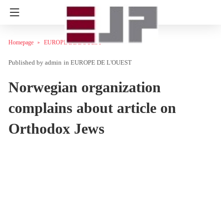
Homepage
EUROPE DE L'OUEST
admin
in
EUROPE DE L'OUEST
Norwegian organization
complains about article on
Orthodox Jews