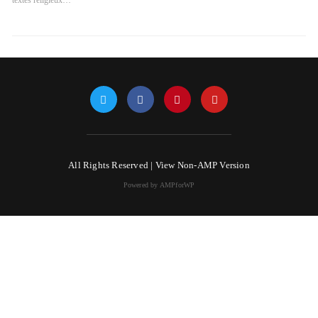
textes religieux…
All Rights Reserved |
View Non-AMP Version
Powered by AMPforWP