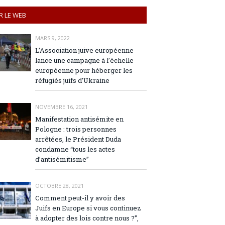
R LE WEB
MARS 9, 2022
L’Association juive européenne
lance une campagne à l’échelle
européenne pour héberger les
réfugiés juifs d’Ukraine
NOVEMBRE 16, 2021
Manifestation antisémite en
Pologne : trois personnes
arrêtées, le Président Duda
condamne “tous les actes
d’antisémitisme”
OCTOBRE 28, 2021
Comment peut-il y avoir des
Juifs en Europe si vous continuez
à adopter des lois contre nous ?”,