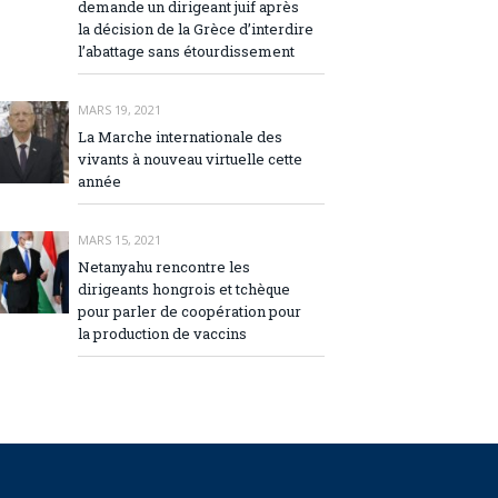
demande un dirigeant juif après
la décision de la Grèce d’interdire
l’abattage sans étourdissement
MARS 19, 2021
La Marche internationale des
vivants à nouveau virtuelle cette
année
MARS 15, 2021
Netanyahu rencontre les
dirigeants hongrois et tchèque
pour parler de coopération pour
la production de vaccins