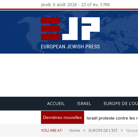
Jeudi, 6 août 2026 - 23 of Av, 5786
ACCUEIL
ISRAEL
EUROPE DE L’O
Dernières nouvelles
Israël proteste contre les
»
»
YOU ARE AT:
Home
EUROPE DE L'EST
Nouvel