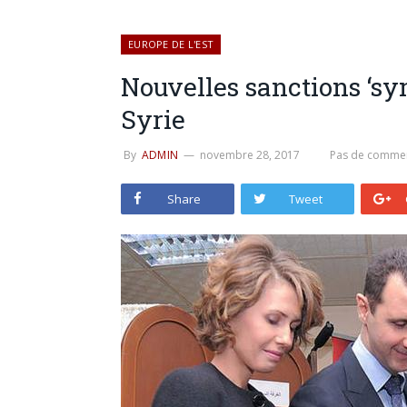
EUROPE DE L'EST
Nouvelles sanctions ‘sy
Syrie
By
ADMIN
novembre 28, 2017
Pas de commen
Share
Tweet