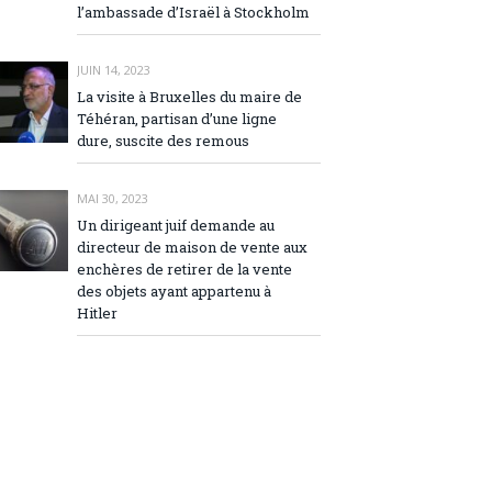
l’ambassade d’Israël à Stockholm
JUIN 14, 2023
La visite à Bruxelles du maire de
Téhéran, partisan d’une ligne
dure, suscite des remous
MAI 30, 2023
Un dirigeant juif demande au
directeur de maison de vente aux
enchères de retirer de la vente
des objets ayant appartenu à
Hitler