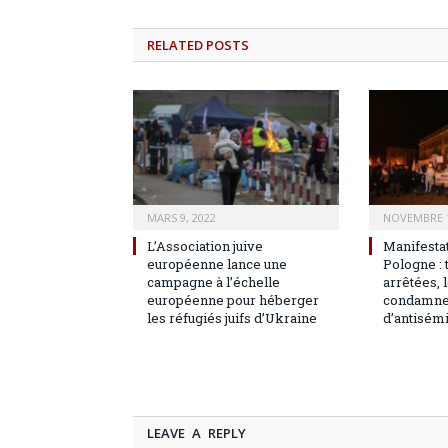
RELATED
POSTS
MARS 9, 2022
NOVEMBRE 1
L’Association juive
Manifesta
européenne lance une
Pologne :
campagne à l’échelle
arrêtées, 
européenne pour héberger
condamne 
les réfugiés juifs d’Ukraine
d’antisém
LEAVE A REPLY