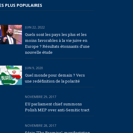
ES PLUS POPULAIRES
JUIN 22, 2022
Quels sont les pays les plus et les
moins favorables à la vie juive en
Europe ? Résultats étonnants d’une
nouvelle étude
JUIN 9, 2020
Quel monde pour demain ? Vers
une redéfinition de la polarité
NOVEMBRE 29, 2017
EU parliament chief summons
Polish MEP over anti-Semitic tract
NOVEMBRE 28, 2017
Série ‘The Promise’: manifestation