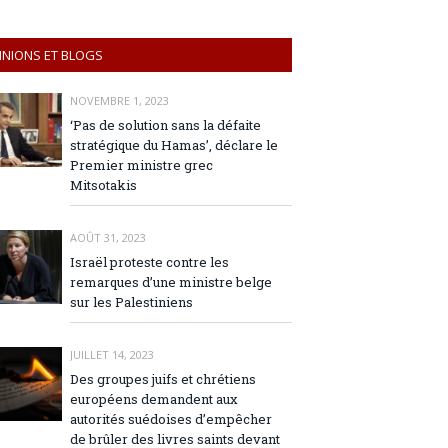
INIONS ET BLOGS
NOVEMBRE 1, 2023
‘Pas de solution sans la défaite
stratégique du Hamas’, déclare le
Premier ministre grec
Mitsotakis
AOÛT 31, 2023
Israël proteste contre les
remarques d’une ministre belge
sur les Palestiniens
JUILLET 14, 2023
Des groupes juifs et chrétiens
européens demandent aux
autorités suédoises d’empêcher
de brûler des livres saints devant