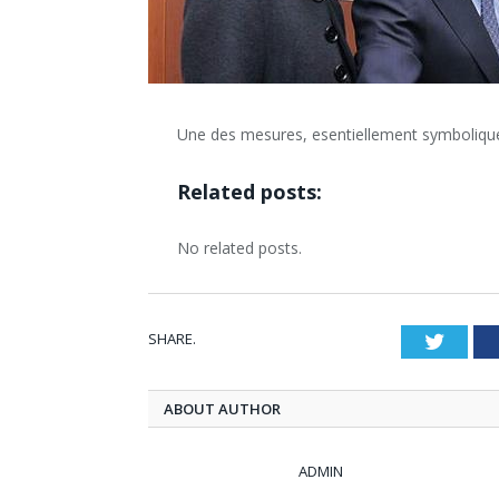
Une des mesures, esentiellement symbolique, 
Related posts:
No related posts.
SHARE.
Twitt
ABOUT AUTHOR
ADMIN