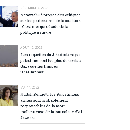
DÉCEMBRE 6, 2022
Netanyahu à propos des critiques
sur les partenaires de la coalition
: C’est moi qui décide de la
politique à suivre
AOÛT 12, 2022
‘Les roquettes du Jihad islamique
palestinien ont tué plus de civils à
Gaza que les frappes
israéliennes’
MAI 11, 2022
Naftali Bennett : les Palestiniens
armés sont probablement
responsables de la mort
malheureuse de la journaliste d’Al
Jazeera