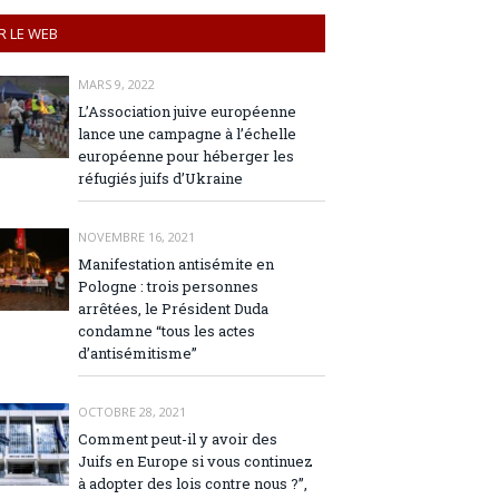
R LE WEB
MARS 9, 2022
L’Association juive européenne
lance une campagne à l’échelle
européenne pour héberger les
réfugiés juifs d’Ukraine
NOVEMBRE 16, 2021
Manifestation antisémite en
Pologne : trois personnes
arrêtées, le Président Duda
condamne “tous les actes
d’antisémitisme”
OCTOBRE 28, 2021
Comment peut-il y avoir des
Juifs en Europe si vous continuez
à adopter des lois contre nous ?”,