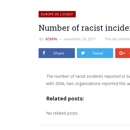
EUROPE DE L'OUEST
Number of racist incide
By
ADMIN
novembre 29, 2017
Pas de commen
Share
Tweet
The number of racist incidents reported in 
with 2006, two organizations reported this 
Related posts:
No related posts.