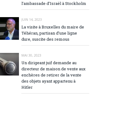
l’ambassade d’Israël à Stockholm
JUIN 14, 2023
La visite à Bruxelles du maire de
Téhéran, partisan d’une ligne
dure, suscite des remous
MAI 30, 2023
Un dirigeant juif demande au
directeur de maison de vente aux
enchères de retirer de la vente
des objets ayant appartenu à
Hitler