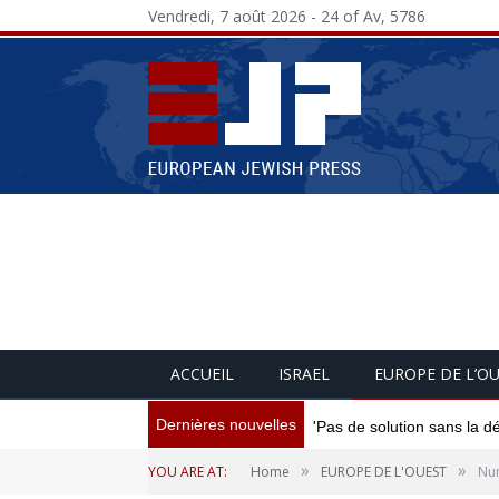
Vendredi, 7 août 2026 - 24 of Av, 5786
ACCUEIL
ISRAEL
EUROPE DE L’O
Dernières nouvelles
'Pas de solution sans la d
»
»
YOU ARE AT:
Home
EUROPE DE L'OUEST
Num