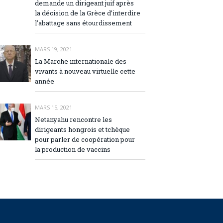
demande un dirigeant juif après
la décision de la Grèce d’interdire
l’abattage sans étourdissement
MARS 19, 2021
La Marche internationale des
vivants à nouveau virtuelle cette
année
MARS 15, 2021
Netanyahu rencontre les
dirigeants hongrois et tchèque
pour parler de coopération pour
la production de vaccins