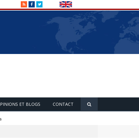
RSS
Facebook
Twitter
PINIONS ET BLOGS
CONTACT
s