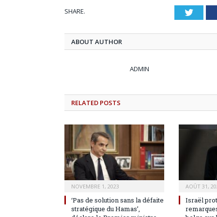
SHARE.
Twitt
ABOUT AUTHOR
ADMIN
RELATED
POSTS
NOVEMBRE 1, 2023
AOÛT 31, 20
‘Pas de solution sans la défaite
Israël pro
stratégique du Hamas’,
remarques