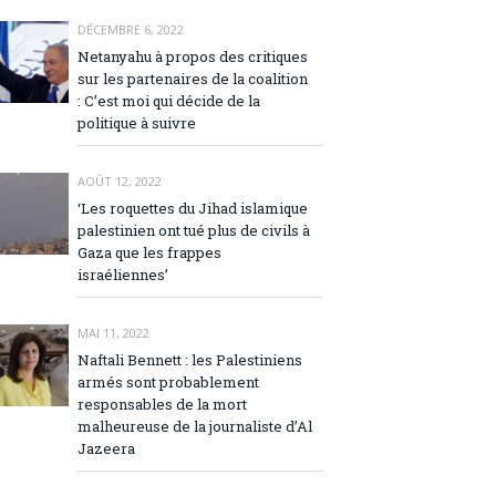
DÉCEMBRE 6, 2022
Netanyahu à propos des critiques
sur les partenaires de la coalition
: C’est moi qui décide de la
politique à suivre
AOÛT 12, 2022
‘Les roquettes du Jihad islamique
palestinien ont tué plus de civils à
Gaza que les frappes
israéliennes’
MAI 11, 2022
Naftali Bennett : les Palestiniens
armés sont probablement
responsables de la mort
malheureuse de la journaliste d’Al
Jazeera