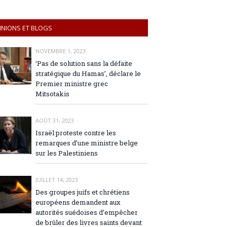
INIONS ET BLOGS
NOVEMBRE 1, 2023
‘Pas de solution sans la défaite
stratégique du Hamas’, déclare le
Premier ministre grec
Mitsotakis
AOÛT 31, 2023
Israël proteste contre les
remarques d’une ministre belge
sur les Palestiniens
JUILLET 14, 2023
Des groupes juifs et chrétiens
européens demandent aux
autorités suédoises d’empêcher
de brûler des livres saints devant