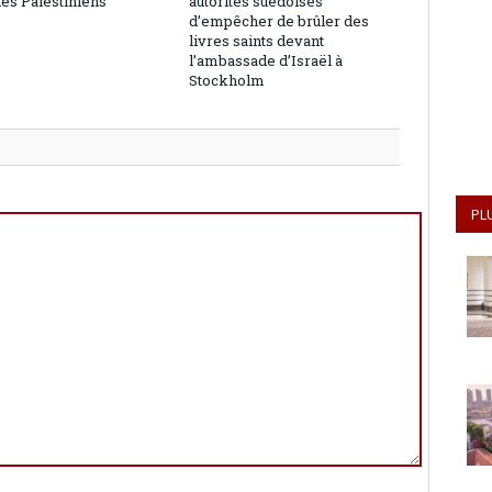
les Palestiniens
autorités suédoises
d’empêcher de brûler des
livres saints devant
l’ambassade d’Israël à
Stockholm
PL