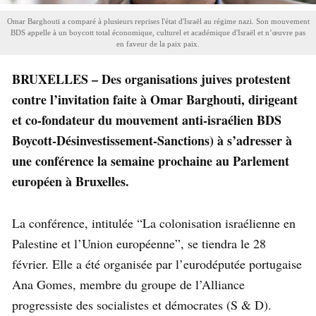
Omar Barghouti a comparé à plusieurs reprises l'état d'Israël au régime nazi. Son mouvement
BDS appelle à un boycott total économique, culturel et académique d'Israël et n’œuvre pas
en faveur de la paix paix.
BRUXELLES – Des organisations juives protestent
contre l’invitation faite à Omar Barghouti, dirigeant
et co-fondateur du mouvement anti-israélien BDS
Boycott-Désinvestissement-Sanctions) à s’adresser à
une conférence la semaine prochaine au Parlement
européen à Bruxelles.
La conférence, intitulée “La colonisation israélienne en
Palestine et l’Union européenne”, se tiendra le 28
février. Elle a été organisée par l’eurodéputée portugaise
Ana Gomes, membre du groupe de l’Alliance
progressiste des socialistes et démocrates (S & D).