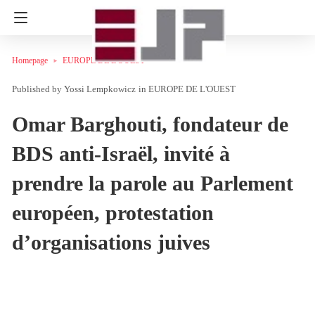
Homepage
EUROPE DE L'OUEST
Yossi Lempkowicz
in
EUROPE DE L'OUEST
Omar Barghouti, fondateur de
BDS anti-Israël, invité à
prendre la parole au Parlement
européen, protestation
d’organisations juives