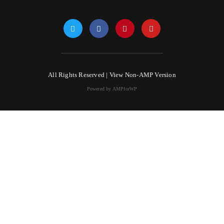
All Rights Reserved |
View Non-AMP Version
Powered by AMPforWP