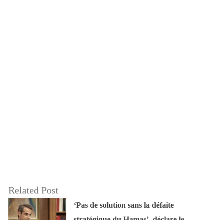
Related Post
‘Pas de solution sans la défaite
stratégique du Hamas’, déclare le