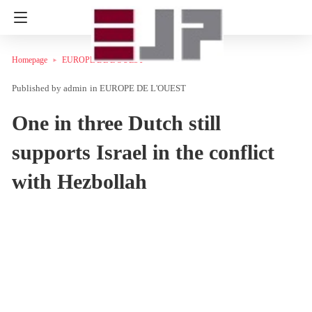
Homepage
EUROPE DE L'OUEST
admin
in
EUROPE DE L'OUEST
One in three Dutch still
supports Israel in the conflict
with Hezbollah