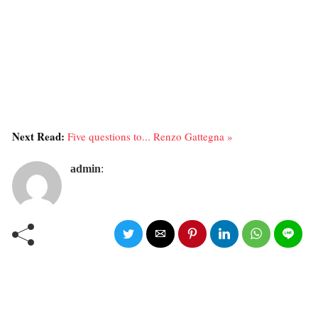
Next Read:
Five questions to... Renzo Gattegna »
admin
: