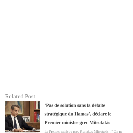
Related Post
‘Pas de solution sans la défaite
stratégique du Hamas’, déclare le
Premier ministre grec Mitsotakis
Le Premier ministre grec Kyriakos Mitsotakis : " On ne