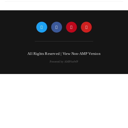
All Rights Reserved |
View Non-AMP Version
Powered by AMPforWP