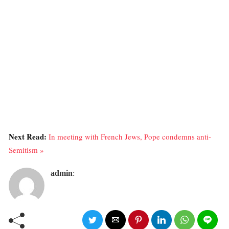
Next Read:
In meeting with French Jews, Pope condemns anti-
Semitism »
admin
: