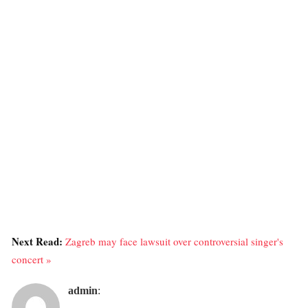
Next Read:
Zagreb may face lawsuit over controversial singer's
concert »
admin
: