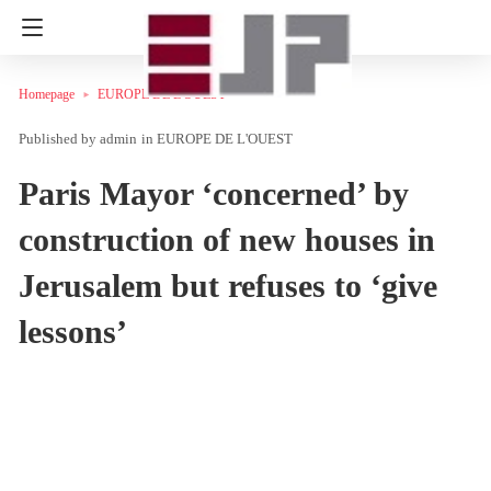
Homepage
EUROPE DE L'OUEST
admin
in
EUROPE DE L'OUEST
Paris Mayor ‘concerned’ by
construction of new houses in
Jerusalem but refuses to ‘give
lessons’