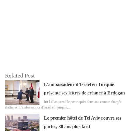
Related Post
L’ambassadeur d’Israël en Turquie
présente ses lettres de créance à Erdogan
Irit Lillian prend le poste après deux ans comme chargée
d'affaires. L'ambassadrice d'Israël en Turquie,…
Le premier hôtel de Tel Aviv rouvre ses
portes, 80 ans plus tard