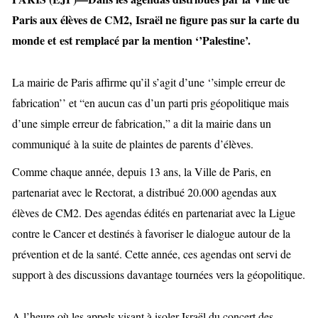
Paris aux élèves de CM2, Israël ne figure pas sur la carte du
monde et est remplacé par la mention ‘’Palestine’.
La mairie de Paris affirme qu’il s’agit d’une ‘’simple erreur de
fabrication’’ et “en aucun cas d’un parti pris géopolitique mais
d’une simple erreur de fabrication,” a dit la mairie dans un
communiqué à la suite de plaintes de parents d’élèves.
Comme chaque année, depuis 13 ans, la Ville de Paris, en
partenariat avec le Rectorat, a distribué 20.000 agendas aux
élèves de CM2. Des agendas édités en partenariat avec la Ligue
contre le Cancer et destinés à favoriser le dialogue autour de la
prévention et de la santé. Cette année, ces agendas ont servi de
support à des discussions davantage tournées vers la géopolitique.
A l’heure où les appels visant à isoler Israël du concert des