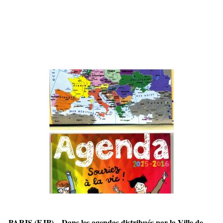
PARIS (EJP)—Dans les agendas distribués par la Ville de