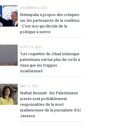
DÉCEMBRE 6, 2022
Netanyahu à propos des critiques
sur les partenaires de la coalition
: C’est moi qui décide de la
politique à suivre
AOÛT 12, 2022
‘Les roquettes du Jihad islamique
palestinien ont tué plus de civils à
Gaza que les frappes
israéliennes’
MAI 11, 2022
Naftali Bennett : les Palestiniens
armés sont probablement
responsables de la mort
malheureuse de la journaliste d’Al
Jazeera