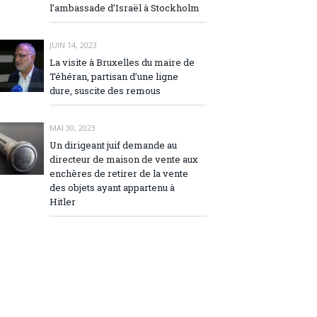
l’ambassade d’Israël à Stockholm
JUIN 14, 2023
La visite à Bruxelles du maire de
Téhéran, partisan d’une ligne
dure, suscite des remous
MAI 30, 2023
Un dirigeant juif demande au
directeur de maison de vente aux
enchères de retirer de la vente
des objets ayant appartenu à
Hitler