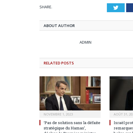
SHARE.
Twitt
ABOUT AUTHOR
ADMIN
RELATED
POSTS
NOVEMBRE 1, 2023
AOÛT 31, 20
‘Pas de solution sans la défaite
Israël pro
stratégique du Hamas’,
remarques