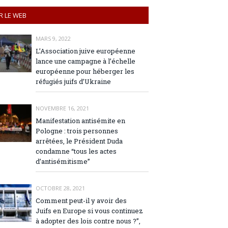
R LE WEB
MARS 9, 2022
L’Association juive européenne
lance une campagne à l’échelle
européenne pour héberger les
réfugiés juifs d’Ukraine
NOVEMBRE 16, 2021
Manifestation antisémite en
Pologne : trois personnes
arrêtées, le Président Duda
condamne “tous les actes
d’antisémitisme”
OCTOBRE 28, 2021
Comment peut-il y avoir des
Juifs en Europe si vous continuez
à adopter des lois contre nous ?”,