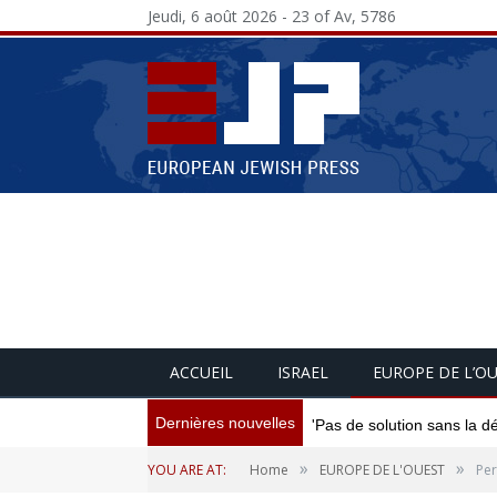
Jeudi, 6 août 2026 - 23 of Av, 5786
ACCUEIL
ISRAEL
EUROPE DE L’O
Dernières nouvelles
'Pas de solution sans la d
»
»
YOU ARE AT:
Home
EUROPE DE L'OUEST
Per