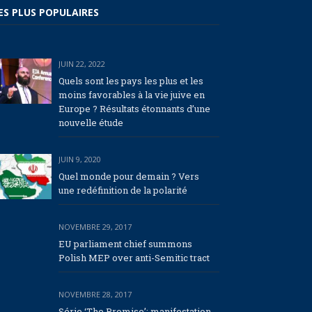
ES PLUS POPULAIRES
JUIN 22, 2022
Quels sont les pays les plus et les
moins favorables à la vie juive en
Europe ? Résultats étonnants d’une
nouvelle étude
JUIN 9, 2020
Quel monde pour demain ? Vers
une redéfinition de la polarité
NOVEMBRE 29, 2017
EU parliament chief summons
Polish MEP over anti-Semitic tract
NOVEMBRE 28, 2017
Série ‘The Promise’: manifestation