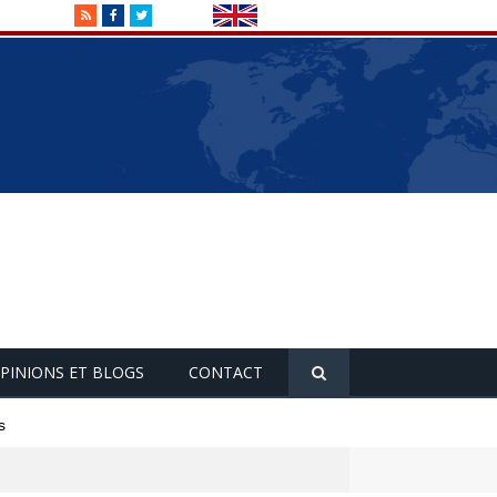
RSS
Facebook
Twitter
PINIONS ET BLOGS
CONTACT
s