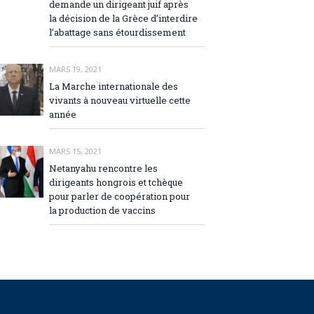
demande un dirigeant juif après
la décision de la Grèce d’interdire
l’abattage sans étourdissement
MARS 19, 2021
La Marche internationale des
vivants à nouveau virtuelle cette
année
MARS 15, 2021
Netanyahu rencontre les
dirigeants hongrois et tchèque
pour parler de coopération pour
la production de vaccins