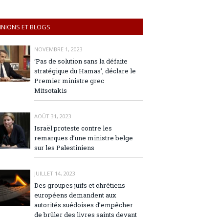
INIONS ET BLOGS
NOVEMBRE 1, 2023
‘Pas de solution sans la défaite
stratégique du Hamas’, déclare le
Premier ministre grec
Mitsotakis
AOÛT 31, 2023
Israël proteste contre les
remarques d’une ministre belge
sur les Palestiniens
JUILLET 14, 2023
Des groupes juifs et chrétiens
européens demandent aux
autorités suédoises d’empêcher
de brûler des livres saints devant