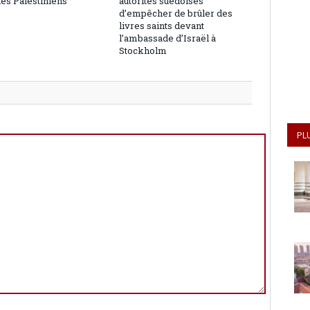
les Palestiniens
autorités suédoises
d’empêcher de brûler des
livres saints devant
l’ambassade d’Israël à
Stockholm
PL