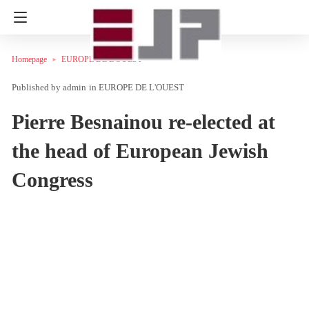
Homepage
EUROPE DE L'OUEST
admin
in
EUROPE DE L'OUEST
Pierre Besnainou re-elected at
the head of European Jewish
Congress