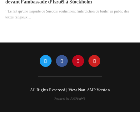
devant l’ambassade d’Israël à Stockholm
‘’Le fait qu'une majorité de Suédois soutiennent l'interdiction de brûler en public des
textes religieux…
All Rights Reserved |
View Non-AMP Version
Powered by AMPforWP