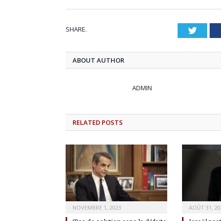
SHARE.
Twitt
ABOUT AUTHOR
ADMIN
RELATED
POSTS
NOVEMBRE 1, 2023
AOÛT 31, 20