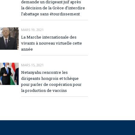
demande un dirigeant juif après
la décision de la Grèce d’interdire
l’abattage sans étourdissement
MARS 19, 2021
La Marche internationale des
vivants à nouveau virtuelle cette
année
MARS 15, 2021
Netanyahu rencontre les
dirigeants hongrois et tchèque
pour parler de coopération pour
la production de vaccins