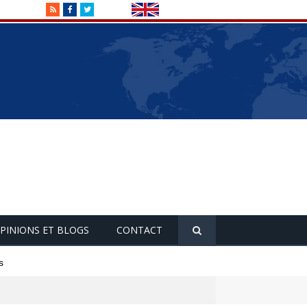
RSS
Facebook
Twitter
PINIONS ET BLOGS
CONTACT
s