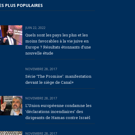
ES PLUS POPULAIRES
JUIN 22, 2022
Quels sont les pays les plus et les
moins favorables à la vie juive en
Europe ? Résultats étonnants d’une
nouvelle étude
NOVEMBRE 28, 2017
Série ‘The Promise’: manifestation
devant le siège de Canal+
NOVEMBRE 28, 2017
L’Union européenne condamne les
‘déclarations incendiaires’ des
dirigeants de Hamas contre Israël
NOVEMBRE 28, 2017