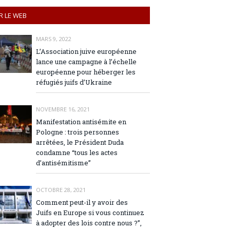
R LE WEB
MARS 9, 2022
L’Association juive européenne
lance une campagne à l’échelle
européenne pour héberger les
réfugiés juifs d’Ukraine
NOVEMBRE 16, 2021
Manifestation antisémite en
Pologne : trois personnes
arrêtées, le Président Duda
condamne “tous les actes
d’antisémitisme”
OCTOBRE 28, 2021
Comment peut-il y avoir des
Juifs en Europe si vous continuez
à adopter des lois contre nous ?”,