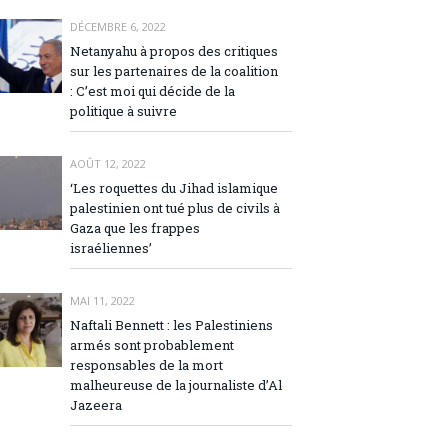
DÉCEMBRE 6, 2022
Netanyahu à propos des critiques
sur les partenaires de la coalition
: C’est moi qui décide de la
politique à suivre
AOÛT 12, 2022
‘Les roquettes du Jihad islamique
palestinien ont tué plus de civils à
Gaza que les frappes
israéliennes’
MAI 11, 2022
Naftali Bennett : les Palestiniens
armés sont probablement
responsables de la mort
malheureuse de la journaliste d’Al
Jazeera