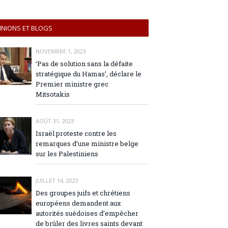
INIONS ET BLOGS
NOVEMBRE 1, 2023
‘Pas de solution sans la défaite
stratégique du Hamas’, déclare le
Premier ministre grec
Mitsotakis
AOÛT 31, 2023
Israël proteste contre les
remarques d’une ministre belge
sur les Palestiniens
JUILLET 14, 2023
Des groupes juifs et chrétiens
européens demandent aux
autorités suédoises d’empêcher
de brûler des livres saints devant