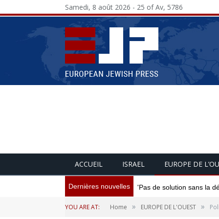
Samedi, 8 août 2026 - 25 of Av, 5786
ACCUEIL
ISRAEL
EUROPE DE L’O
Dernières nouvelles
'Pas de solution sans la d
»
»
YOU ARE AT:
Home
EUROPE DE L'OUEST
Pol