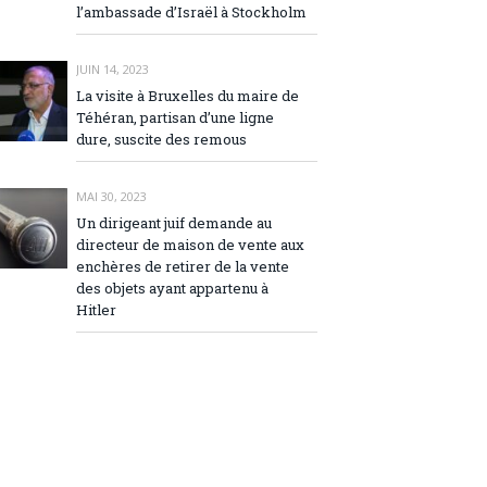
l’ambassade d’Israël à Stockholm
JUIN 14, 2023
La visite à Bruxelles du maire de
Téhéran, partisan d’une ligne
dure, suscite des remous
MAI 30, 2023
Un dirigeant juif demande au
directeur de maison de vente aux
enchères de retirer de la vente
des objets ayant appartenu à
Hitler